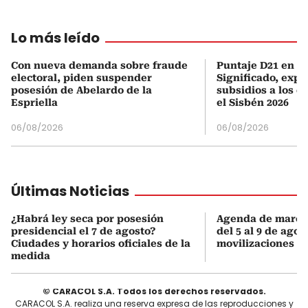
Lo más leído
Con nueva demanda sobre fraude
Puntaje D21 en el
electoral, piden suspender
Significado, expl
posesión de Abelardo de la
subsidios a los q
Espriella
el Sisbén 2026
06/08/2026
06/08/2026
Últimas Noticias
¿Habrá ley seca por posesión
Agenda de march
presidencial el 7 de agosto?
del 5 al 9 de agos
Ciudades y horarios oficiales de la
movilizaciones y 
medida
© CARACOL S.A. Todos los derechos reservados.
CARACOL S.A. realiza una reserva expresa de las reproducciones y