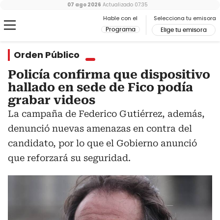
07 ago 2026
Actualizado
07:35
Hable con el
Selecciona tu emisora
Programa
Elige tu emisora
Orden Público
Policía confirma que dispositivo
hallado en sede de Fico podía
grabar videos
La campaña de Federico Gutiérrez, además,
denunció nuevas amenazas en contra del
candidato, por lo que el Gobierno anunció
que reforzará su seguridad.