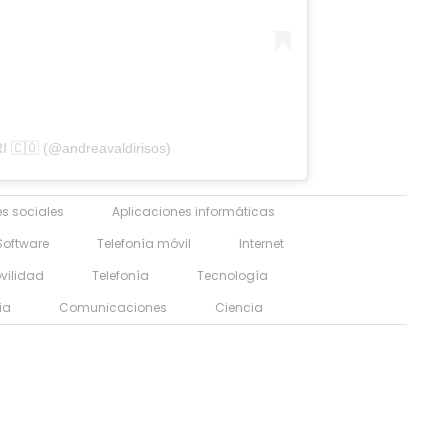
 🇨🇴 (@andreavaldirisos)
s sociales
Aplicaciones informáticas
Software
Telefonía móvil
Internet
vilidad
Telefonía
Tecnología
ia
Comunicaciones
Ciencia