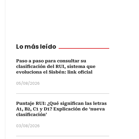
Lo más leído
Paso a paso para consultar su
clasificación del RUI, sistema que
evoluciona el Sisbén: link oficial
05/08/2026
Puntaje RUI: ¿Qué significan las letras
A1, B2, C1 y D1? Explicación de ‘nueva
clasificación’
03/08/2026