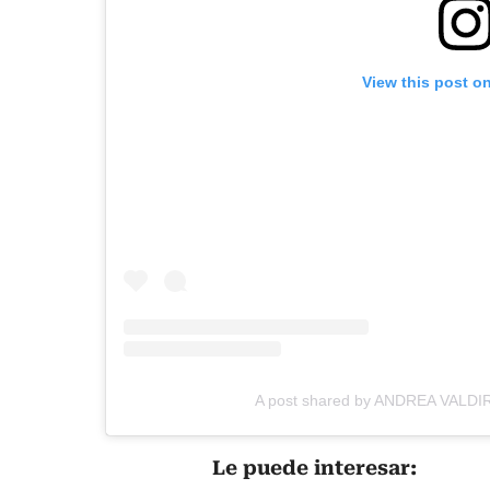
View this post o
A post shared by ANDREA VALDIRI
Le puede interesar: