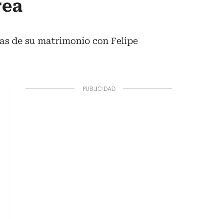
rea
nas de su matrimonio con Felipe