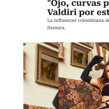
"Ojo, curvas p
Valdiri por es
La influencer colombiana de
Samura.