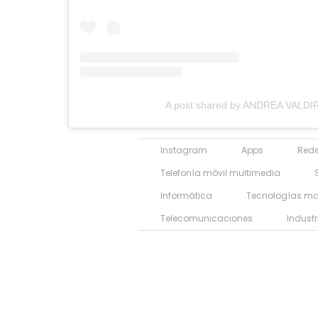
A post shared by ANDREA VALDIRI
Instagram
Apps
Rede
Telefonía móvil multimedia
Informática
Tecnologías mo
Telecomunicaciones
Industr