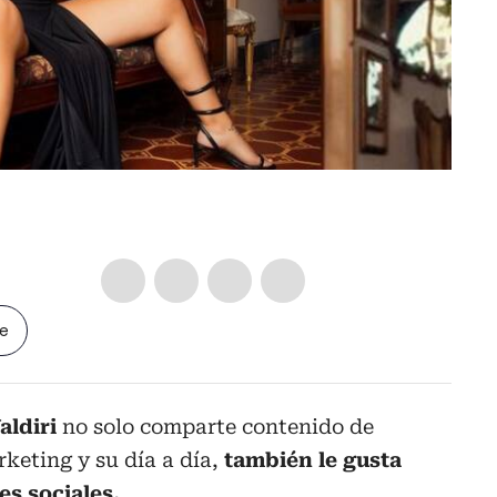
le
aldiri
no solo comparte contenido de
rketing y su día a día,
también le gusta
des sociales.