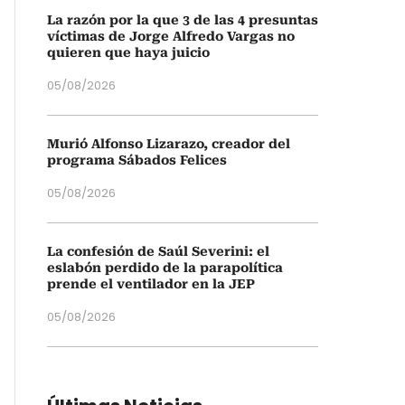
La razón por la que 3 de las 4 presuntas
víctimas de Jorge Alfredo Vargas no
quieren que haya juicio
05/08/2026
Murió Alfonso Lizarazo, creador del
programa Sábados Felices
05/08/2026
La confesión de Saúl Severini: el
eslabón perdido de la parapolítica
prende el ventilador en la JEP
05/08/2026