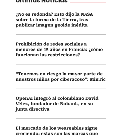
Últimas Noticias
¿No es redonda? Esto dijo la NASA
sobre la forma de la Tierra, tras
publicar imagen geoide inédita
Prohibición de redes sociales a
menores de 15 años en Francia: ¿cómo
funcionan las restricciones?
“Tenemos en riesgo la mayor parte de
nuestros niños por ciberacoso”: MinTic
OpenAI integró al colombiano David
Vélez, fundador de Nubank, en su
junta directiva
El mercado de los weareables sigue
creciendo: estas son las marcas que