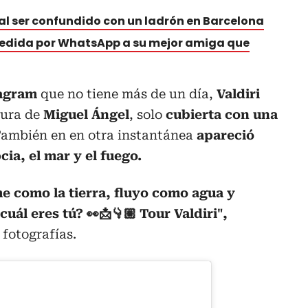
 al ser confundido con un ladrón en Barcelona
spedida por WhatsApp a su mejor amiga que
agram
que no tiene más de un día,
Valdiri
tura de
Miguel Ángel
, solo
cubierta con una
ambién en en otra instantánea
apareció
cia, el mar y el fuego.
me como la tierra, fluyo como agua y
cuál eres tú? 👀📩👇🏼 Tour Valdiri",
s fotografías.