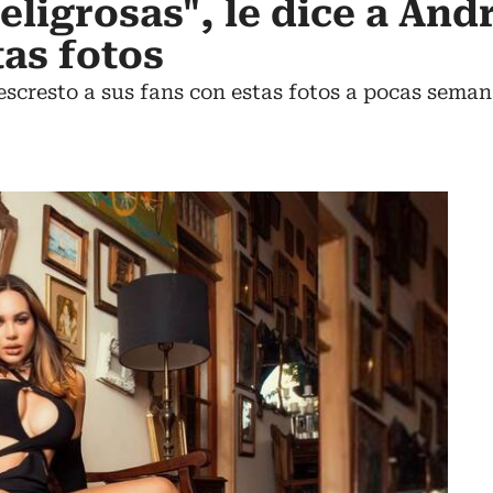
eligrosas", le dice a And
tas fotos
scresto a sus fans con estas fotos a pocas sema