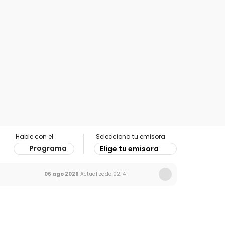
Hable con el
Selecciona tu emisora
Programa
Elige tu emisora
06 ago 2026
Actualizado
02:14