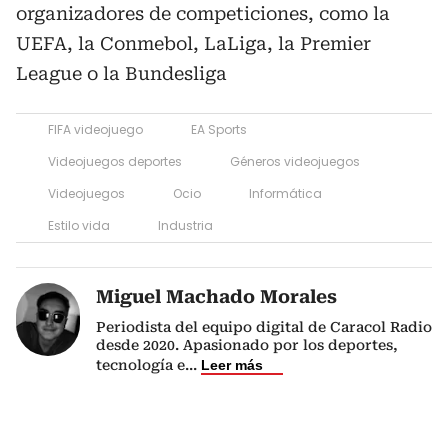
organizadores de competiciones, como la
UEFA, la Conmebol, LaLiga, la Premier
League o la Bundesliga
FIFA videojuego
EA Sports
Videojuegos deportes
Géneros videojuegos
Videojuegos
Ocio
Informática
Estilo vida
Industria
Miguel Machado Morales
Periodista del equipo digital de Caracol Radio
desde 2020. Apasionado por los deportes,
tecnología e
...
Leer más