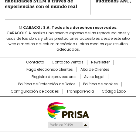
habilidades STEM a través de
audífonos ANC, ¿
experiencias con el mundo real
© CARACOL S.A. Todos los derechos reservados.
CARACOL S.A. realiza una reserva expresa de las reproducciones y
usos de las obras y otras prestaciones accesibles desde este sitio
web a medios de lectura mecánica u otros medios que resulten
adecuados.
Contacto
Contacto Ventas
Newsletter
Pago electrónico clientes
Alta de Clientes
Registro de proveedores
Aviso legal
Política de Protección de Datos
Política de cookies
Configuración de cookies
Transparencia
Código Ético