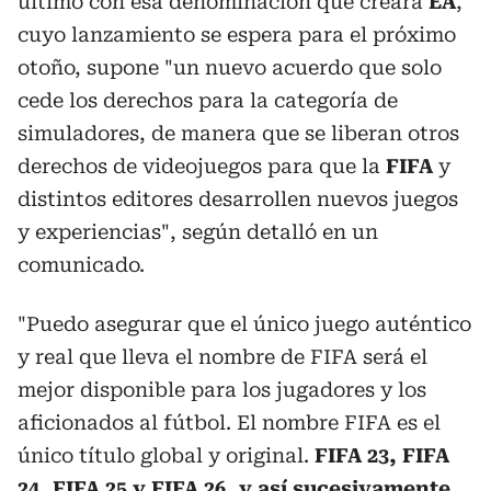
último con esa denominación que creará
EA
,
cuyo lanzamiento se espera para el próximo
otoño, supone "un nuevo acuerdo que solo
cede los derechos para la categoría de
simuladores, de manera que se liberan otros
derechos de videojuegos para que la
FIFA
y
distintos editores desarrollen nuevos juegos
y experiencias", según detalló en un
comunicado.
"Puedo asegurar que el único juego auténtico
y real que lleva el nombre de FIFA será el
mejor disponible para los jugadores y los
aficionados al fútbol. El nombre FIFA es el
único título global y original.
FIFA 23, FIFA
24, FIFA 25 y FIFA 26, y así sucesivamente,