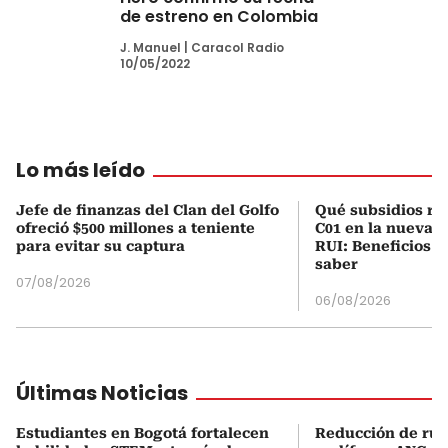
de estreno en Colombia
J. Manuel
|
Caracol Radio
10/05/2022
Lo más leído
Jefe de finanzas del Clan del Golfo
Qué subsidios rec
ofreció $500 millones a teniente
C01 en la nueva c
para evitar su captura
RUI: Beneficios y
saber
07/08/2026
06/08/2026
Últimas Noticias
Estudiantes en Bogotá fortalecen
Reducción de rui