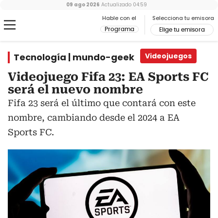
09 ago 2026
Actualizado
04:59
Hable con el
Selecciona tu emisora
Programa
Elige tu emisora
Tecnología | mundo-geek
Videojuegos
Videojuego Fifa 23: EA Sports FC
será el nuevo nombre
Fifa 23 será el último que contará con este
nombre, cambiando desde el 2024 a EA
Sports FC.