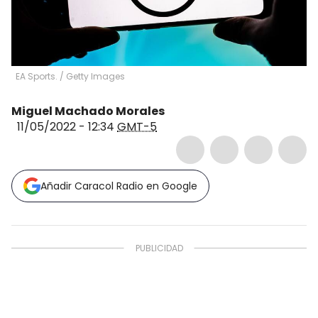
EA Sports.
/
Getty Images
Miguel Machado Morales
11/05/2022 - 12:34
GMT-5
Añadir Caracol Radio en Google