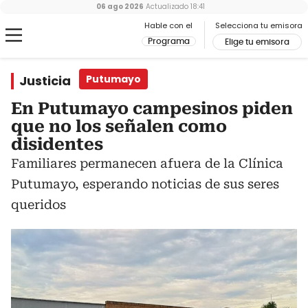
06 ago 2026
Actualizado
18:41
Hable con el
Selecciona tu emisora
Programa
Elige tu emisora
Justicia
Putumayo
En Putumayo campesinos piden
que no los señalen como
disidentes
Familiares permanecen afuera de la Clínica
Putumayo, esperando noticias de sus seres
queridos