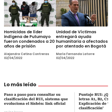
Homicidas de líder
Unidad de Víctimas
indígena de Putumayo
entregará ayuda
fueron condenados a 20
humanitaria a afectados
años de prisión
por atentado en Bogotá
Alejandra Cetina Contreras
María Fernanda Latorre
02/04/2022
02/04/2022
Lo más leído
Paso a paso para consultar su
Puntaje RUI: ¿Qué
clasificación del RUI, sistema que
letras A1, B2, C1 
evoluciona el Sisbén: link oficial
Explicación de ‘
clasificación’