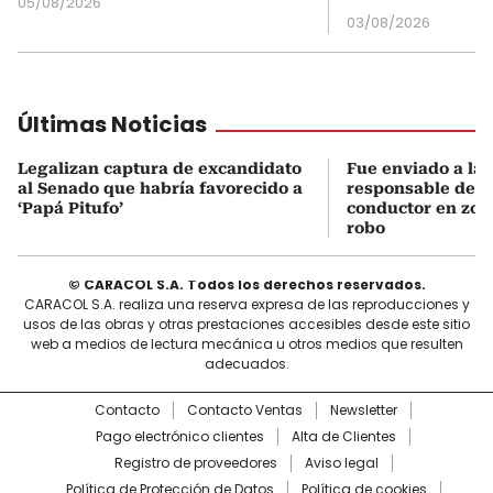
05/08/2026
03/08/2026
Últimas Noticias
Legalizan captura de excandidato
Fue enviado a la c
al Senado que habría favorecido a
responsable de a
‘Papá Pitufo’
conductor en zon
robo
© CARACOL S.A. Todos los derechos reservados.
CARACOL S.A. realiza una reserva expresa de las reproducciones y
usos de las obras y otras prestaciones accesibles desde este sitio
web a medios de lectura mecánica u otros medios que resulten
adecuados.
Contacto
Contacto Ventas
Newsletter
Pago electrónico clientes
Alta de Clientes
Registro de proveedores
Aviso legal
Política de Protección de Datos
Política de cookies