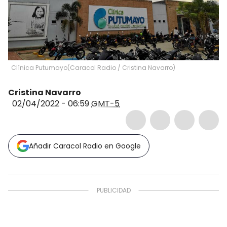
Clínica Putumayo
(
Caracol Radio / Cristina Navarro
)
Cristina Navarro
02/04/2022 - 06:59
GMT-5
Añadir Caracol Radio en Google