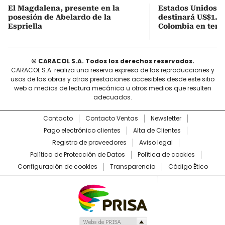
El Magdalena, presente en la
Estados Unidos a
posesión de Abelardo de la
destinará US$1.00
Espriella
Colombia en tema
© CARACOL S.A. Todos los derechos reservados.
CARACOL S.A. realiza una reserva expresa de las reproducciones y
usos de las obras y otras prestaciones accesibles desde este sitio
web a medios de lectura mecánica u otros medios que resulten
adecuados.
Contacto
Contacto Ventas
Newsletter
Pago electrónico clientes
Alta de Clientes
Registro de proveedores
Aviso legal
Política de Protección de Datos
Política de cookies
Configuración de cookies
Transparencia
Código Ético