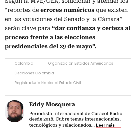
Según la MVE/OEA, solucionar y atender los
“reportes de
errores numéricos
que existen
en las votaciones del Senado y la Cámara”
serán clave para
“dar confianza y certeza al
proceso frente a las elecciones
presidenciales del 29 de mayo”.
Colombia
Organización Estados Americanos
Elecciones Colombia
Registraduría Nacional Estado Civil
Eddy Mosquera
Periodista Internacional de Caracol Radio
desde 2018. Cubre temas internacionales,
tecnológicos y relacionados
...
Leer más