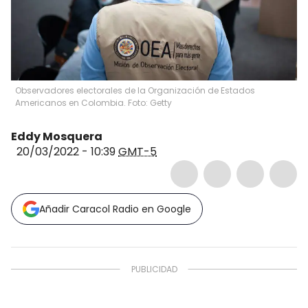
Observadores electorales de la Organización de Estados
Americanos en Colombia. Foto: Getty
Eddy Mosquera
20/03/2022 - 10:39
GMT-5
Añadir Caracol Radio en Google