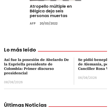
Atropello múltiple en
Bélgica deja seis
personas muertas
AFP
20/03/2022
Lo más leído
Así fue la posesión de Abelardo De
Se pidió beneplá
la Espriella presidente de
de Alemania, pero
Colombia: Primer discurso
Canciller Rosa Vi
presidencial
06/08/2026
08/08/2026
Últimas Noticias