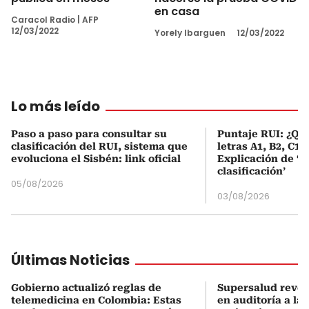
en casa
Caracol Radio
|
AFP
12/03/2022
Yorely Ibarguen
12/03/2022
Lo más leído
Paso a paso para consultar su
Puntaje RUI: ¿Qué
clasificación del RUI, sistema que
letras A1, B2, C1 
evoluciona el Sisbén: link oficial
Explicación de ‘
clasificación’
05/08/2026
03/08/2026
Últimas Noticias
Gobierno actualizó reglas de
Supersalud revel
telemedicina en Colombia: Estas
en auditoría a la