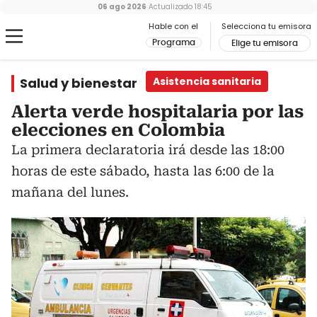
06 ago 2026
Actualizado
18:45
Hable con el
Selecciona tu emisora
Programa
Elige tu emisora
Salud y bienestar
Asistencia sanitaria
Alerta verde hospitalaria por las
elecciones en Colombia
La primera declaratoria irá desde las 18:00
horas de este sábado, hasta las 6:00 de la
mañana del lunes.