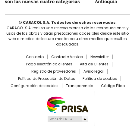
son las nuevas cuatro categorías
Antioquia
© CARACOL S.A. Todos los derechos reservados.
CARACOL S.A. realiza una reserva expresa de las reproducciones y
usos de las obras y otras prestaciones accesibles desde este sitio
web a medios de lectura mecánica u otros medios que resulten
adecuados.
Contacto
Contacto Ventas
Newsletter
Pago electrónico clientes
Alta de Clientes
Registro de proveedores
Aviso legal
Política de Protección de Datos
Política de cookies
Configuración de cookies
Transparencia
Código Ético