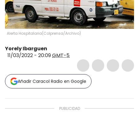
Alerta Hospitalaria
(
Colprensa/Archivo
)
Yorely Ibarguen
11/03/2022 - 20:09
GMT-5
Añadir Caracol Radio en Google