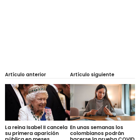
Artículo anterior
Artículo siguiente
La reina Isabel II cancela
En unas semanas los
su primera aparición
colombianos podrán
pública en meses
hacerse la prueba COVID