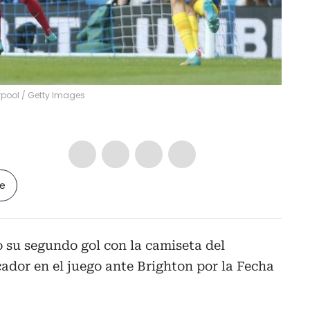
erpool
/
Getty Images
le
 su segundo gol con la camiseta del
cador en el juego ante Brighton por la Fecha