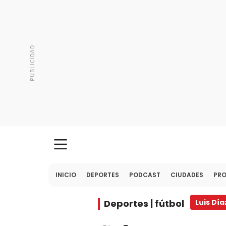
INICIO
DEPORTES
PODCAST
CIUDADES
PR
Deportes | fútbol
Luis Día