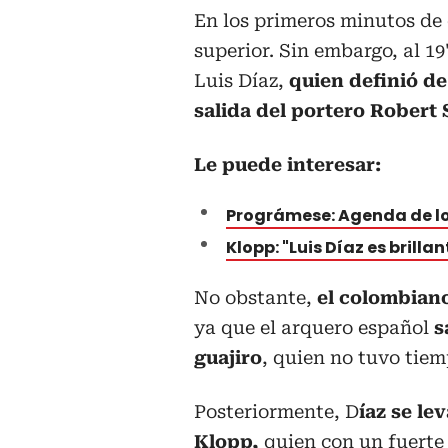
En los primeros minutos de 
superior. Sin embargo, al 19
Luis Díaz,
quien definió de
salida del portero Robert
Le puede interesar:
Prográmese: Agenda de los
Klopp: "Luis Díaz es brilla
No obstante,
el colombiano 
ya que el arquero español
s
guajiro
, quien no tuvo tiem
Posteriormente, D
íaz se le
Klopp,
quien con un fuerte 