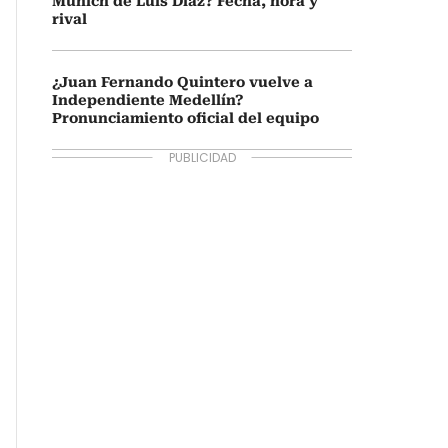
Múnich de Luis Díaz? Fecha, hora y
rival
¿Juan Fernando Quintero vuelve a
Independiente Medellín?
Pronunciamiento oficial del equipo