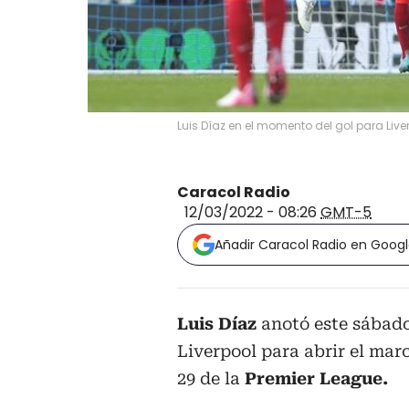
Luis Díaz en el momento del gol para Liv
Caracol Radio
12/03/2022 - 08:26
GMT-5
Añadir Caracol Radio en Goog
Luis Díaz
anotó este sábado
Liverpool para abrir el mar
29 de la
Premier League.