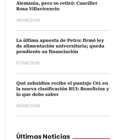
Alemania, pero se retiró: Canciller
Rosa Villavicencio
06/08/2026
La última apuesta de Petro: firmó ley
de alimentación universitaria; queda
pendiente su financiación
07/08/2026
Qué subsidios recibe el puntaje C01 en
la nueva clasificación RUI: Beneficios y
lo que debe saber
06/08/2026
Últimas Noticias