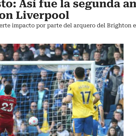
sto: Así fue la segunda a
con Liverpool
erte impacto por parte del arquero del Brighton 