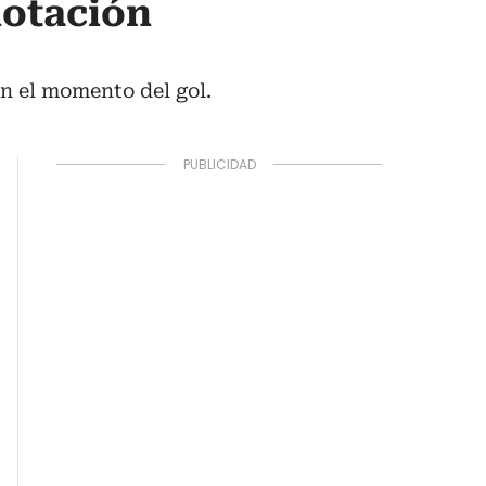
notación
en el momento del gol.