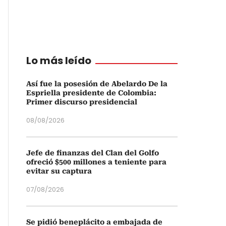
Lo más leído
Así fue la posesión de Abelardo De la
Espriella presidente de Colombia:
Primer discurso presidencial
08/08/2026
Jefe de finanzas del Clan del Golfo
ofreció $500 millones a teniente para
evitar su captura
07/08/2026
Se pidió beneplácito a embajada de