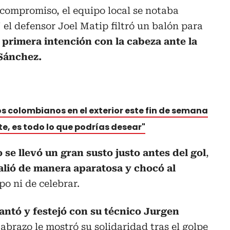
compromiso, el equipo local se notaba
' el defensor Joel Matip filtró un balón para
 primera intención con la cabeza ante la
 Sánchez.
 colombianos en el exterior este fin de semana
nte, es todo lo que podrías desear"
se llevó un gran susto justo antes del gol
,
alió de manera aparatosa y chocó al
po ni de celebrar.
vantó y festejó con su técnico Jurgen
abrazo le mostró su solidaridad tras el golpe