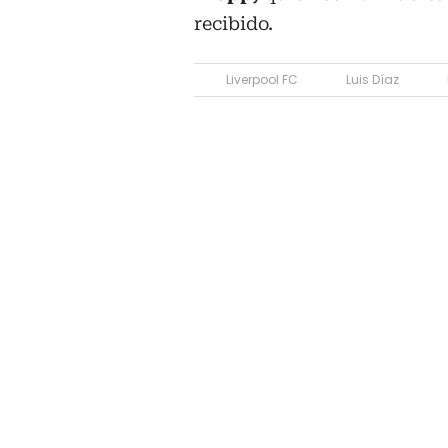
recibido.
Liverpool FC
Luis Díaz