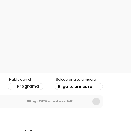
Hable con el
Selecciona tu emisora
Programa
Elige tu emisora
08 ago 2026
Actualizado
14:18