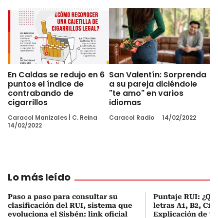
En Caldas se redujo en 6
San Valentín: Sorprenda
puntos el índice de
a su pareja diciéndole
contrabando de
"te amo" en varios
cigarrillos
idiomas
Caracol Manizales
|
C. Reina
Caracol Radio
14/02/2022
14/02/2022
Lo más leído
Paso a paso para consultar su
Puntaje RUI: ¿Qué
clasificación del RUI, sistema que
letras A1, B2, C1 
evoluciona el Sisbén: link oficial
Explicación de ‘