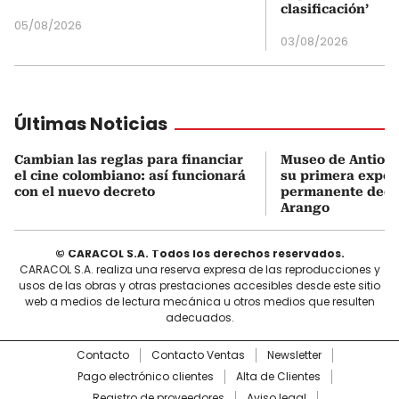
clasificación’
05/08/2026
03/08/2026
Últimas Noticias
Cambian las reglas para financiar
Museo de Antioqu
el cine colombiano: así funcionará
su primera expos
con el nuevo decreto
permanente dedi
Arango
© CARACOL S.A. Todos los derechos reservados.
CARACOL S.A. realiza una reserva expresa de las reproducciones y
usos de las obras y otras prestaciones accesibles desde este sitio
web a medios de lectura mecánica u otros medios que resulten
adecuados.
Contacto
Contacto Ventas
Newsletter
Pago electrónico clientes
Alta de Clientes
Registro de proveedores
Aviso legal