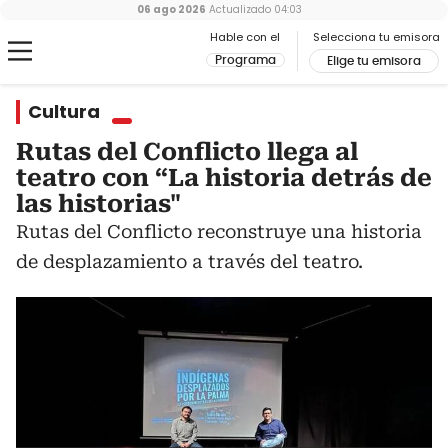
06 ago 2026
Actualizado
04:03
Hable con el
Selecciona tu emisora
Programa
Elige tu emisora
Cultura
Rutas del Conflicto llega al
teatro con “La historia detrás de
las historias"
Rutas del Conflicto reconstruye una historia
de desplazamiento a través del teatro.