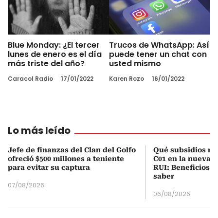
Blue Monday: ¿El tercer
Trucos de WhatsApp: Así
lunes de enero es el día
puede tener un chat con
más triste del año?
usted mismo
Caracol Radio
17/01/2022
Karen Rozo
16/01/2022
Lo más leído
Jefe de finanzas del Clan del Golfo
Qué subsidios rec
ofreció $500 millones a teniente
C01 en la nueva c
para evitar su captura
RUI: Beneficios y
saber
07/08/2026
06/08/2026