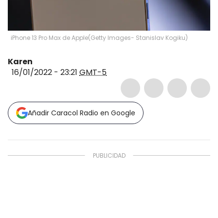
iPhone 13 Pro Max de Apple
(
Getty Images- Stanislav Kogiku
)
Karen
16/01/2022 - 23:21
GMT-5
Añadir Caracol Radio en Google