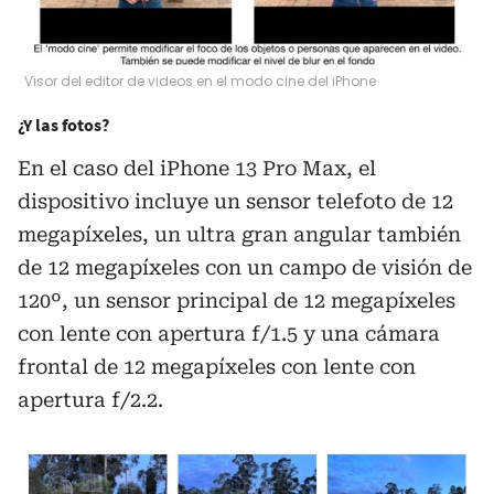
Visor del editor de videos en el modo cine del iPhone
¿Y las fotos?
En el caso del iPhone 13 Pro Max, el
dispositivo incluye un sensor telefoto de 12
megapíxeles, un ultra gran angular también
de 12 megapíxeles con un campo de visión de
120º, un sensor principal de 12 megapíxeles
con lente con apertura f/1.5 y una cámara
frontal de 12 megapíxeles con lente con
apertura f/2.2.