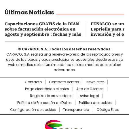
Últimas Noticias
Capacitaciones GRATIS de la DIAN
FENALCO se une 
sobre facturación electrónica en
Espriella para rea
agosto y septiembre : fechas y más
inversión y el em
© CARACOL S.A. Todos los derechos reservados.
CARACOL S.A. realiza una reserva expresa de las reproducciones y
usos de las obras y otras prestaciones accesibles desde este sitio
web a medios de lectura mecánica u otros medios que resulten
adecuados.
Contacto
Contacto Ventas
Newsletter
Pago electrónico clientes
Alta de Clientes
Registro de proveedores
Aviso legal
Política de Protección de Datos
Política de cookies
Configuración de cookies
Transparencia
Código Ético