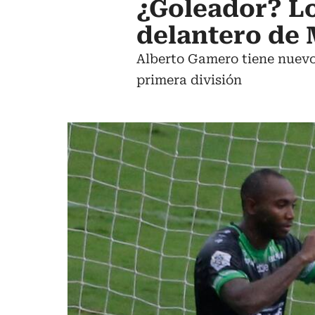
¿Goleador? L
delantero de 
Alberto Gamero tiene nuevo 
primera división