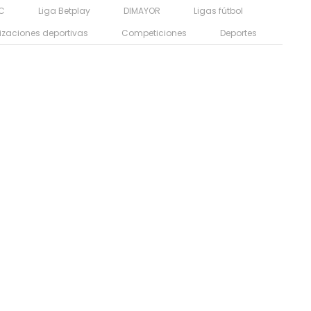
FC
Liga Betplay
DIMAYOR
Ligas fútbol
izaciones deportivas
Competiciones
Deportes