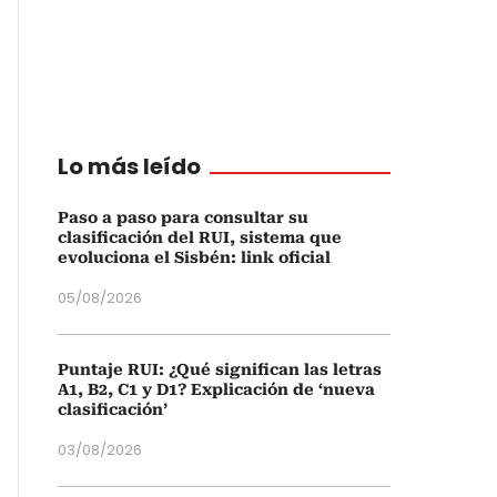
Lo más leído
Paso a paso para consultar su
clasificación del RUI, sistema que
evoluciona el Sisbén: link oficial
05/08/2026
Puntaje RUI: ¿Qué significan las letras
A1, B2, C1 y D1? Explicación de ‘nueva
clasificación’
03/08/2026