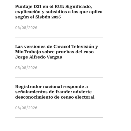
Puntaje D21 en el RUI: Significado,
explicación y subsidios a los que aplica
según el Sisbén 2026
06/08/2026
Las versiones de Caracol Televisión y
MinTrabajo sobre pruebas del caso
Jorge Alfredo Vargas
05/08/2026
Registrador nacional responde a
señalamientos de fraude: advierte
desconocimiento de censo electoral
06/08/2026