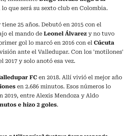
n lo que será su sexto club en Colombia.
 tiene 25 años. Debutó en 2015 con el
jo el mando de
Leonel Álvarez
y no tuvo
rimer gol lo marcó en 2016 con el
Cúcuta
isión ante el Valledupar. Con los 'motilones'
l 2017 y solo anotó esa vez.
alledupar FC
en 2018. Allí vivió el mejor año
iones
en 2.686 minutos. Esos números lo
en 2019, entre Alexis Mendoza y Aldo
nutos e hizo 2 goles
.