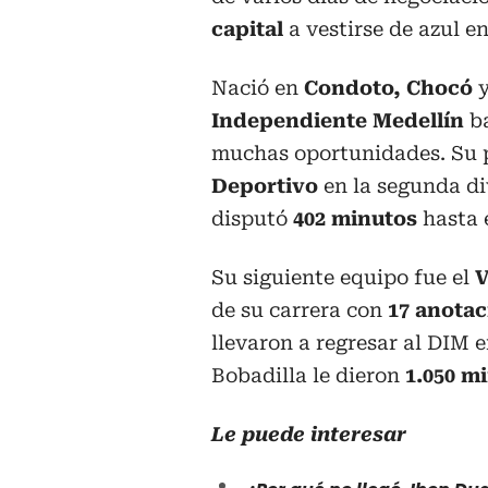
capital
a vestirse de azul e
Nació en
Condoto, Chocó
y
Independiente Medellín
ba
muchas oportunidades. Su p
Deportivo
en la segunda div
disputó
402 minutos
hasta e
Su siguiente equipo fue el
V
de su carrera con
17 anotac
llevaron a regresar al DIM 
Bobadilla le dieron
1.050 mi
Le puede interesar