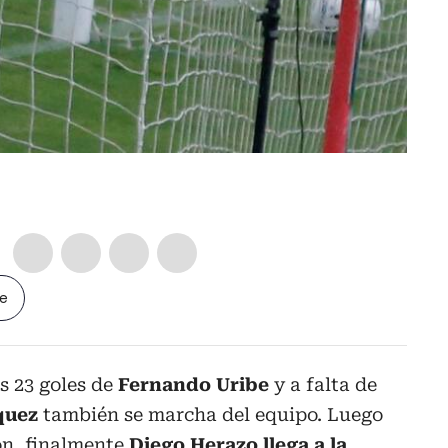
le
os 23 goles de
Fernando Uribe
y a falta de
quez
también se marcha del equipo. Luego
ón, finalmente
Diego Herazo llega a la