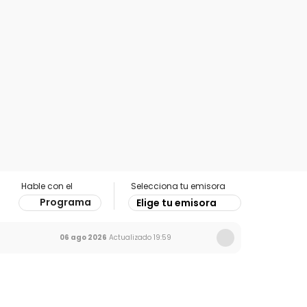
Hable con el
Selecciona tu emisora
Programa
Elige tu emisora
06 ago 2026
Actualizado
19:59