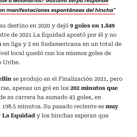
que a Millonarios? Gustavo Serpa responde
son manifestaciones espontáneas del hincha"
su destino en 2020 y dejó
9 goles en 1.849
stre de 2021 La Equidad apostó por él y no
s
en liga y 2 en Sudamericana en un total de
nivel local quedó con los mismos goles de
 Uribe.
llín
se produjo en el Finalización 2021, pero
rse, apenas un gol en los
202 minutos que
o de su carrera ha sumado 43 goles, en
 198.5 minutos. Su pasado reciente es
muy
 La Equidad
y los hinchas esperan que