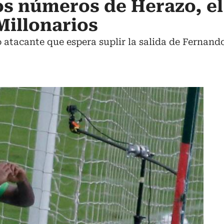
os números de Herazo, e
Millonarios
atacante que espera suplir la salida de Fernando