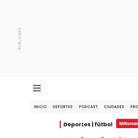
INICIO
DEPORTES
PODCAST
CIUDADES
PR
Deportes | fútbol
Millonar