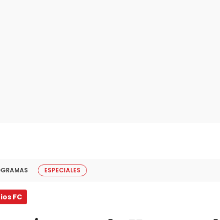
OGRAMAS
ESPECIALES
ios FC