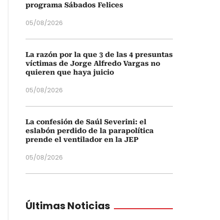
programa Sábados Felices
05/08/2026
La razón por la que 3 de las 4 presuntas
víctimas de Jorge Alfredo Vargas no
quieren que haya juicio
05/08/2026
La confesión de Saúl Severini: el
eslabón perdido de la parapolítica
prende el ventilador en la JEP
05/08/2026
Últimas Noticias