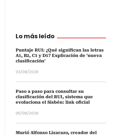
Lo más leído
Puntaje RUI: ¿Qué significan las letras
A1, B2, C1 y D1? Explicación de ‘nueva
clasificación’
03/08/2026
Paso a paso para consultar su
clasificación del RUI, sistema que
evoluciona el Sisbén: link oficial
05/08/2026
Murió Alfonso Lizarazo, creador del