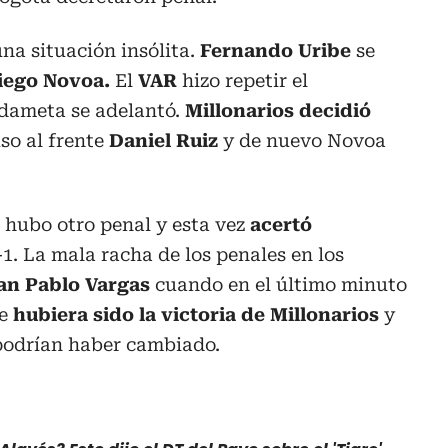
na situación insólita.
Fernando Uribe
se
iego Novoa.
El
VAR
hizo repetir el
dameta se adelantó.
Millonarios decidió
uso al frente
Daniel Ruiz
y de nuevo Novoa
 hubo otro penal y esta vez
acertó
-1. La mala racha de los penales en los
an Pablo Vargas
cuando en el último minuto
ue
hubiera sido la victoria de Millonarios
y
 podrían haber cambiado.