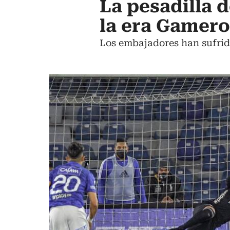
La pesadilla 
la era Gamero
Los embajadores han sufrid