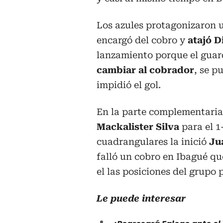
Los azules protagonizaron u
encargó del cobro y
atajó D
lanzamiento porque el guar
cambiar al cobrador
, se p
impidió el gol.
En la parte complementaria
Mackalister Silva
para el 1
cuadrangulares la inició
Ju
falló un cobro en Ibagué q
el las posiciones del grupo
Le puede interesar