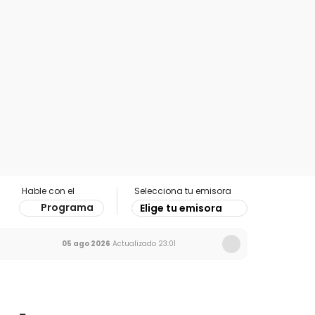
Hable con el
Selecciona tu emisora
Programa
Elige tu emisora
05 ago 2026
Actualizado
23:01