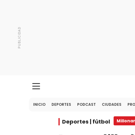
INICIO
DEPORTES
PODCAST
CIUDADES
PR
Deportes | fútbol
Millonar