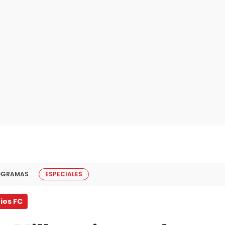
OGRAMAS
ESPECIALES
ios FC