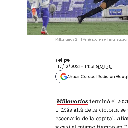
Millonarios 2 - 1 América en el Finalizació
Felipe
17/12/2021 - 14:51
GMT-5
Añadir Caracol Radio en Goog
Millonarios
terminó el 202
1. Más allá de la victoria se
escenario de la capital.
Alia
y casi al mismo tiempo en 