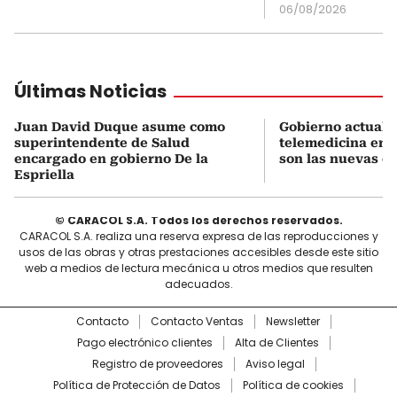
06/08/2026
Últimas Noticias
Juan David Duque asume como
Gobierno actualiz
superintendente de Salud
telemedicina en 
encargado en gobierno De la
son las nuevas cu
Espriella
© CARACOL S.A. Todos los derechos reservados.
CARACOL S.A. realiza una reserva expresa de las reproducciones y
usos de las obras y otras prestaciones accesibles desde este sitio
web a medios de lectura mecánica u otros medios que resulten
adecuados.
Contacto
Contacto Ventas
Newsletter
Pago electrónico clientes
Alta de Clientes
Registro de proveedores
Aviso legal
Política de Protección de Datos
Política de cookies