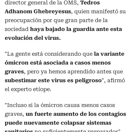
director general de la OMS,
Tedros
Adhanom Ghebreyesus
, quien manifestó su
preocupación por que gran parte de la
sociedad
haya bajado la guardia ante esta
evolución del virus.
"La gente está considerando que
la variante
ómicron está asociada a casos menos
graves
, pero ya hemos aprendido antes que
subestimar este virus es peligroso
", afirmó
el experto etíope.
"Incluso si la ómicron causa menos casos
graves,
un fuerte aumento de los contagios
puede nuevamente colapsar sistemas
sanitarios
no suficientemente preparados",