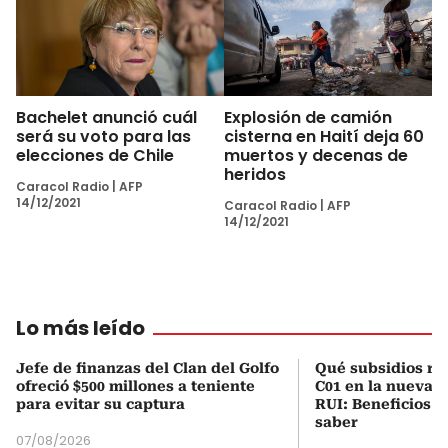
Bachelet anunció cuál
Explosión de camión
será su voto para las
cisterna en Haití deja 60
elecciones de Chile
muertos y decenas de
heridos
Caracol Radio
|
AFP
14/12/2021
Caracol Radio
|
AFP
14/12/2021
Lo más leído
Jefe de finanzas del Clan del Golfo
Qué subsidios rec
ofreció $500 millones a teniente
C01 en la nueva c
para evitar su captura
RUI: Beneficios y
saber
07/08/2026