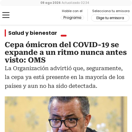
09 ago 2026
Actualizado
02:34
Hable con el
Selecciona tu emisora
Programa
Elige tu emisora
Salud y bienestar
Cepa ómicron del COVID-19 se
expande a un ritmo nunca antes
visto: OMS
La Organización advirtió que, seguramente,
la cepa ya está presente en la mayoría de los
países y aun no ha sido detectada.