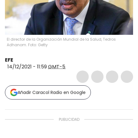
El director de la Organización Mundial de la Salud, Tedros
Adhanom. Foto: Getty
EFE
14/12/2021 - 11:59
GMT-5
Añadir Caracol Radio en Google