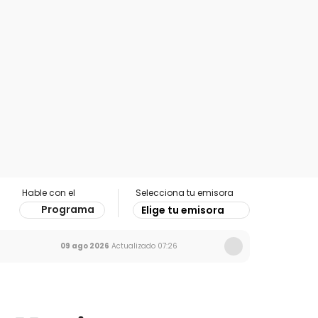
Hable con el
Selecciona tu emisora
Programa
Elige tu emisora
09 ago 2026
Actualizado
07:26