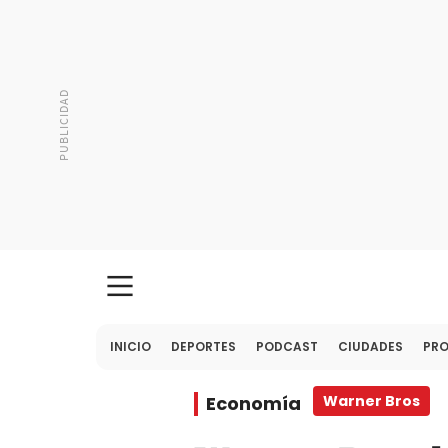
INICIO
DEPORTES
PODCAST
CIUDADES
PR
Economía
Warner Bros