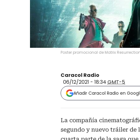
Poster promocional de Matrix Resurrectio
Caracol Radio
06/12/2021 - 18:34
GMT-5
Añadir Caracol Radio en Goog
La compañía cinematográf
segundo y nuevo tráiler de 
cuarta parte de la saga que