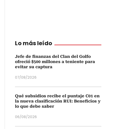
Lo más leído
Jefe de finanzas del Clan del Golfo
ofreció $500 millones a teniente para
evitar su captura
07/08/2026
Qué subsidios recibe el puntaje C01 en
la nueva clasificación RUI: Beneficios y
lo que debe saber
06/08/2026