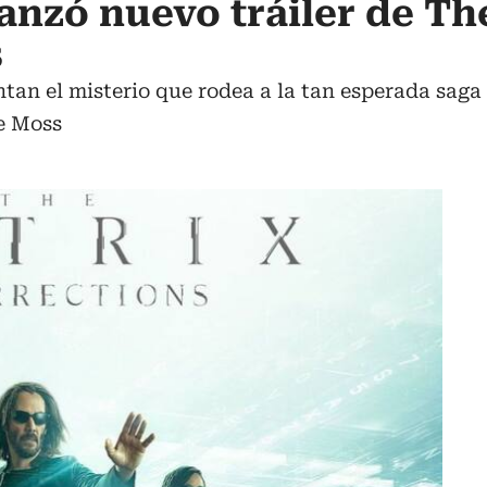
anzó nuevo tráiler de Th
s
an el misterio que rodea a la tan esperada saga 
e Moss