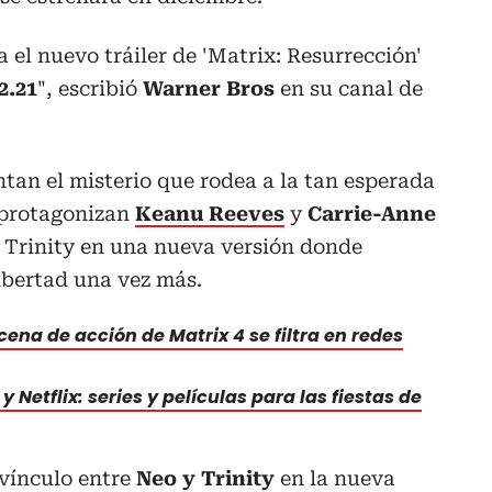
a el nuevo tráiler de 'Matrix: Resurrección'
2.21
", escribió
Warner Bros
en su canal de
an el misterio que rodea a la tan esperada
e protagonizan
Keanu Reeves
y
Carrie-Anne
Trinity en una nueva versión donde
ibertad una vez más.
na de acción de Matrix 4 se filtra en redes
y Netflix: series y películas para las fiestas de
vínculo entre
Neo y Trinity
en la nueva