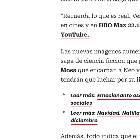
"Recuerda lo que es real. Ve
en cines y en
HBO Max 22.1
YouTube.
Las nuevas imágenes aument
saga de ciencia ficción qu
Moss
que encarnan a Neo y 
tendrán que luchar por su l
Leer más:
Emocionante esce
sociales
Leer más:
Navidad, Natilla 
diciembre
Además, todo indica que el 