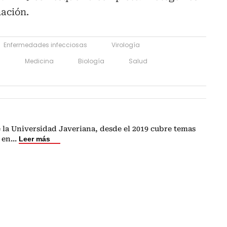
ación.
Enfermedades infecciosas
Virología
a
Medicina
Biología
Salud
 la Universidad Javeriana, desde el 2019 cubre temas
 en
...
Leer más