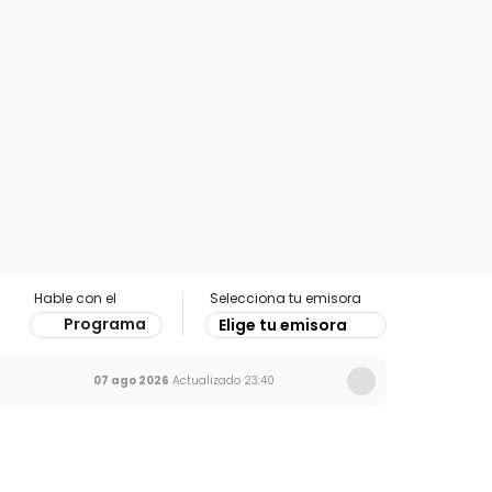
Hable con el
Selecciona tu emisora
Programa
Elige tu emisora
07 ago 2026
Actualizado
23:40