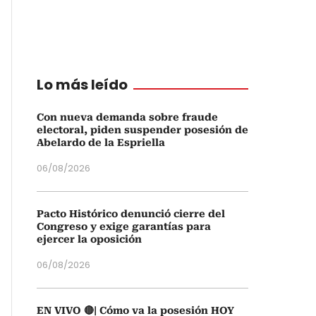
Lo más leído
Con nueva demanda sobre fraude
electoral, piden suspender posesión de
Abelardo de la Espriella
06/08/2026
Pacto Histórico denunció cierre del
Congreso y exige garantías para
ejercer la oposición
06/08/2026
EN VIVO 🔴| Cómo va la posesión HOY