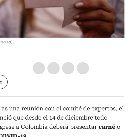
prensa
)
le
ras una reunión con el comité de expertos, el
ció que desde el 14 de diciembre todo
ingrese a Colombia deberá presentar
carné
o
COVID-19.