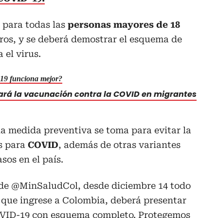
o para todas las
personas mayores de 18
ros, y se deberá demostrar el esquema de
el virus.
9 funciona mejor?
ará la vacunación contra la COVID en migrantes
la medida preventiva se toma para evitar la
s para
COVID
, además de otras variantes
os en el país.
 de
@MinSaludCol
, desde diciembre 14 todo
s que ingrese a Colombia, deberá presentar
OVID-19 con esquema completo. Protegemos