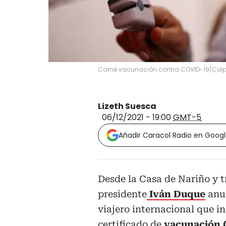
Carné vacunación contra COVID-19
(
Col
Lizeth Suesca
06/12/2021 - 19:00
GMT-5
Añadir Caracol Radio en Goog
Desde la Casa de Nariño y t
presidente
Iván Duque
anun
viajero internacional que 
certificado de
vacunación 