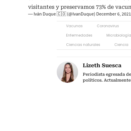
visitantes y preservamos 73% de vacun
— Iván Duque 🇨🇴 (@IvanDuque)
December 6, 2021
Vacunas
Coronavirus
Enfermedades
Microbiologí
Ciencias naturales
Ciencia
Lizeth Suesca
Periodista egresada de
políticos. Actualmente