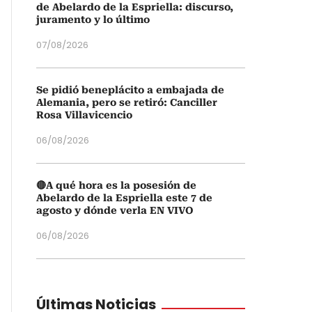
de Abelardo de la Espriella: discurso,
juramento y lo último
07/08/2026
Se pidió beneplácito a embajada de
Alemania, pero se retiró: Canciller
Rosa Villavicencio
06/08/2026
🔴A qué hora es la posesión de
Abelardo de la Espriella este 7 de
agosto y dónde verla EN VIVO
06/08/2026
Últimas Noticias