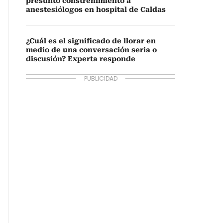
presunto constreñimiento a
anestesiólogos en hospital de Caldas
¿Cuál es el significado de llorar en
medio de una conversación seria o
discusión? Experta responde