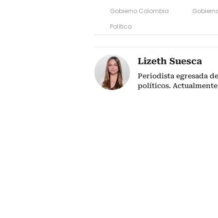
Gobierno Colombia
Gobiern
Política
Lizeth Suesca
Periodista egresada de
políticos. Actualmente