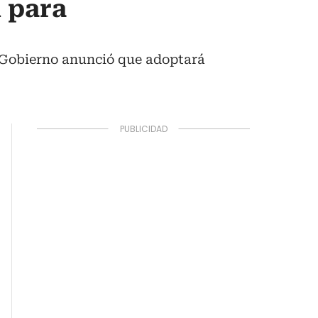
l para
l Gobierno anunció que adoptará