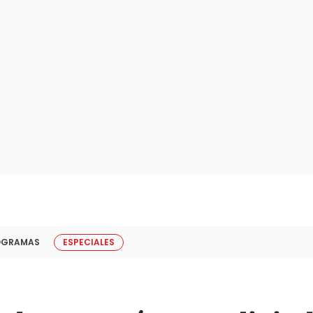
OGRAMAS
ESPECIALES