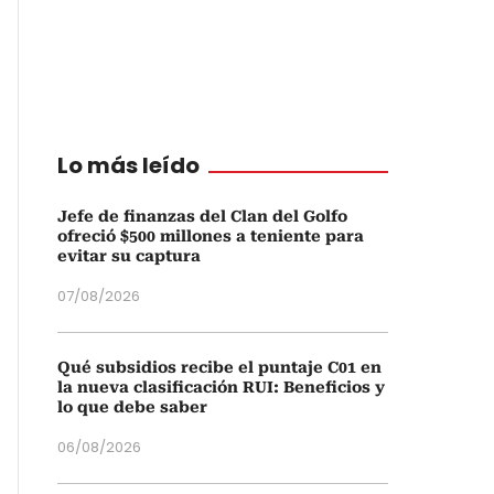
Lo más leído
Jefe de finanzas del Clan del Golfo
ofreció $500 millones a teniente para
evitar su captura
07/08/2026
Qué subsidios recibe el puntaje C01 en
la nueva clasificación RUI: Beneficios y
lo que debe saber
06/08/2026