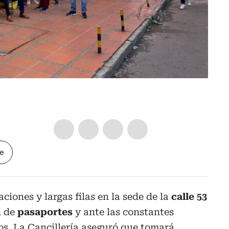
le
ciones y largas filas en la sede de la
calle 53
n de
pasaportes
y ante las constantes
os. La Cancillería aseguró que tomará