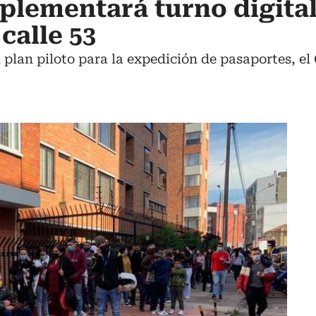
mplementará turno digita
 calle 53
 plan piloto para la expedición de pasaportes, e