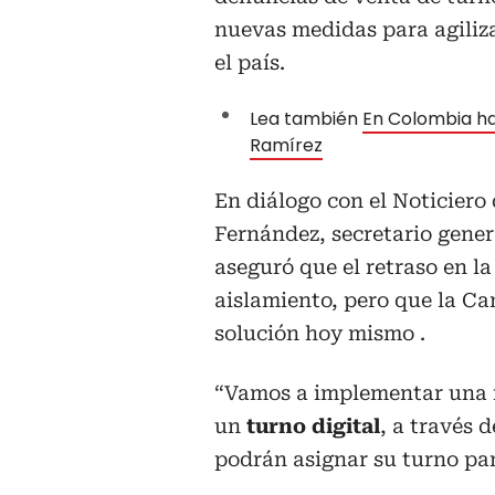
nuevas medidas para agiliz
el país.
Lea también
En Colombia ha
Ramírez
En diálogo con el Noticiero
Fernández, secretario gener
aseguró que el retraso en la
aislamiento, pero que la Ca
solución hoy mismo .
“Vamos a implementar una m
un
turno digital
, a través 
podrán asignar su turno par