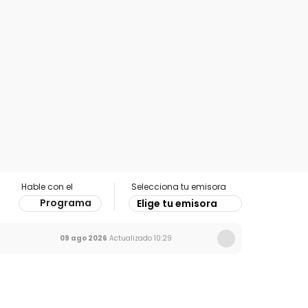
Hable con el
Selecciona tu emisora
Programa
Elige tu emisora
09 ago 2026
Actualizado
10:29