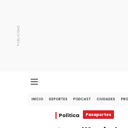
INICIO
DEPORTES
PODCAST
CIUDADES
PR
Política
Pasaportes