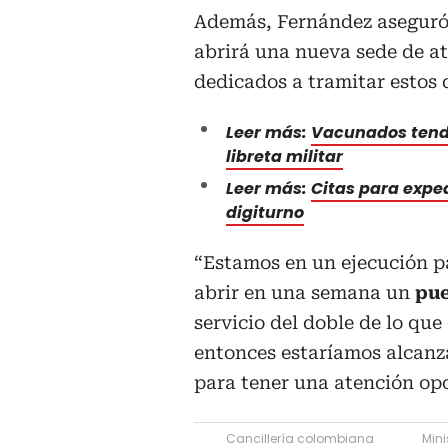
Además, Fernández aseguró 
abrirá una nueva sede de a
dedicados a tramitar estos
Leer más:
Vacunados tendr
libreta militar
Leer más:
Citas para expe
digiturno
“Estamos en un ejecución p
abrir en una semana un
pue
servicio del doble de lo qu
entonces estaríamos alcan
para tener una atención op
Cancillería colombiana
Mini