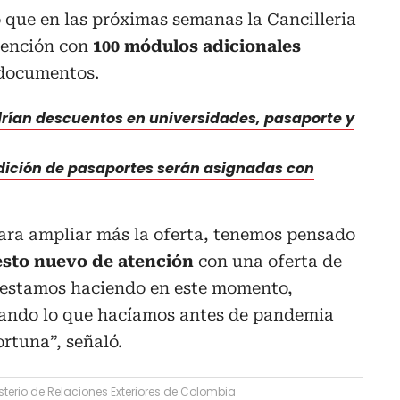
que en las próximas semanas la Cancilleria
tención con
100 módulos adicionales
 documentos.
ían descuentos en universidades, pasaporte y
dición de pasaportes serán asignadas con
ara ampliar más la oferta, tenemos pensado
sto nuevo de atención
con una oferta de
e estamos haciendo en este momento,
zando lo que hacíamos antes de pandemia
ortuna”, señaló.
sterio de Relaciones Exteriores de Colombia