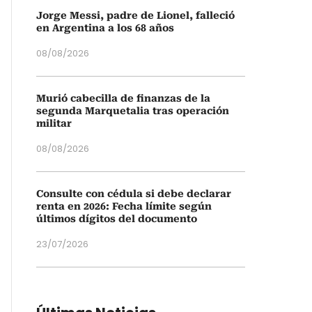
Jorge Messi, padre de Lionel, falleció
en Argentina a los 68 años
08/08/2026
Murió cabecilla de finanzas de la
segunda Marquetalia tras operación
militar
08/08/2026
Consulte con cédula si debe declarar
renta en 2026: Fecha límite según
últimos dígitos del documento
23/07/2026