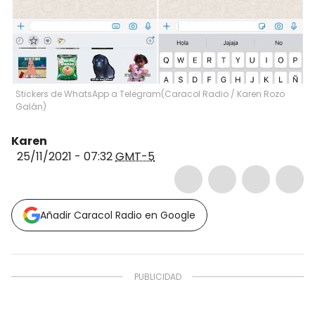
Stickers de WhatsApp a Telegram
(
Caracol Radio / Karen Rozo
Galán
)
Karen
25/11/2021 - 07:32
GMT-5
Añadir Caracol Radio en Google