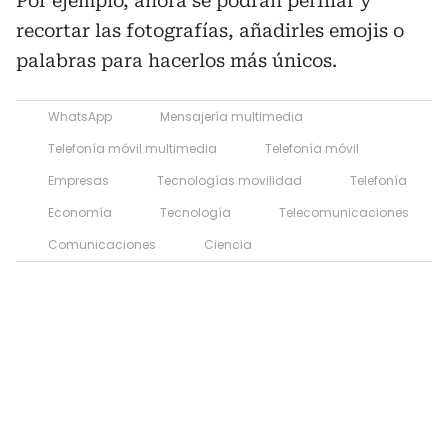
Por ejemplo, ahora se podrán
perfilar y
recortar las fotografías, añadirles emojis o
palabras para hacerlos más únicos.
WhatsApp
Mensajería multimedia
Telefonía móvil multimedia
Telefonía móvil
Empresas
Tecnologías movilidad
Telefonía
Economía
Tecnología
Telecomunicaciones
Comunicaciones
Ciencia