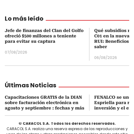
Lo más leído
Jefe de finanzas del Clan del Golfo
Qué subsidios rec
ofreció $500 millones a teniente
C01 en la nueva c
para evitar su captura
RUI: Beneficios y
saber
07/08/2026
06/08/2026
Últimas Noticias
Capacitaciones GRATIS de la DIAN
FENALCO se une 
sobre facturación electrónica en
Espriella para rea
agosto y septiembre : fechas y más
inversión y el em
© CARACOL S.A. Todos los derechos reservados.
CARACOL S.A. realiza una reserva expresa de las reproducciones y