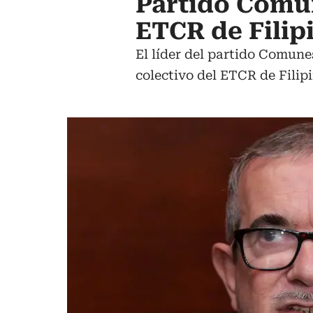
Partido Comu
ETCR de Filip
El líder del partido Comune
colectivo del ETCR de Filip