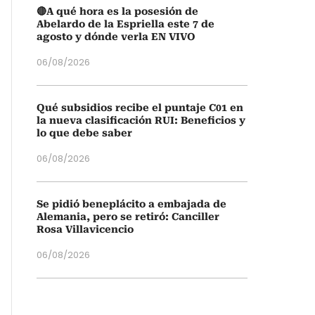
🔴A qué hora es la posesión de
Abelardo de la Espriella este 7 de
agosto y dónde verla EN VIVO
06/08/2026
Qué subsidios recibe el puntaje C01 en
la nueva clasificación RUI: Beneficios y
lo que debe saber
06/08/2026
Se pidió beneplácito a embajada de
Alemania, pero se retiró: Canciller
Rosa Villavicencio
06/08/2026