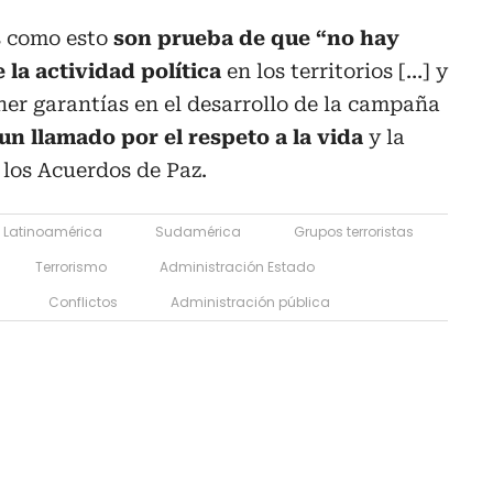
s como esto
son prueba de que “no hay
e la actividad política
en los territorios […] y
er garantías en el desarrollo de la campaña
un llamado por el respeto a la vida
y la
los Acuerdos de Paz.
Latinoamérica
Sudamérica
Grupos terroristas
Terrorismo
Administración Estado
Conflictos
Administración pública