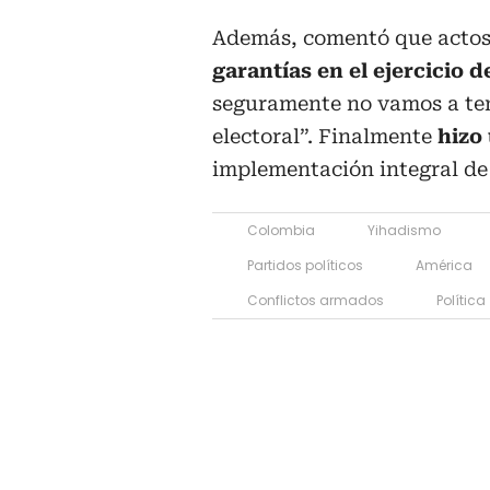
Además, comentó que acto
garantías en el ejercicio d
seguramente no vamos a ten
electoral”. Finalmente
hizo 
implementación integral de 
Colombia
Yihadismo
Partidos políticos
América
Conflictos armados
Política