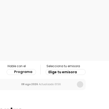
Hable con el
Selecciona tu emisora
Programa
Elige tu emisora
08 ago 2026
Actualizado
01:56