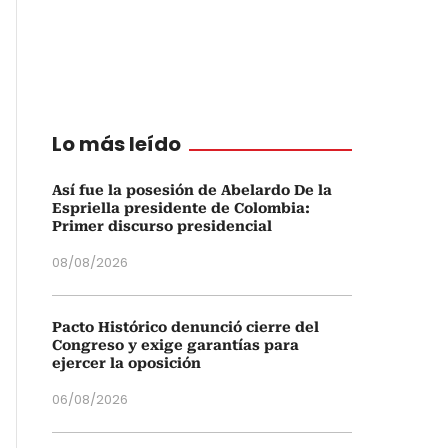
Lo más leído
Así fue la posesión de Abelardo De la
Espriella presidente de Colombia:
Primer discurso presidencial
08/08/2026
Pacto Histórico denunció cierre del
Congreso y exige garantías para
ejercer la oposición
06/08/2026