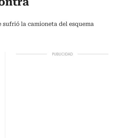
ontra
e sufrió la camioneta del esquema