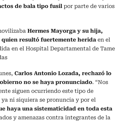
ctos de bala tipo fusil
por parte de varios
movilizaba
Hermes Mayorga y su hija,
 quien resultó fuertemente herida
en el
ndida en el Hospital Departamental de Tame
das
munes,
Carlos Antonio Lozada, rechazó lo
 gobierno no se haya pronunciado
. “Nos
nte siguen ocurriendo este tipo de
ya ni siquiera se pronuncia y por el
e haya una sistematicidad en toda esta
tados y amenazas contra integrantes de la