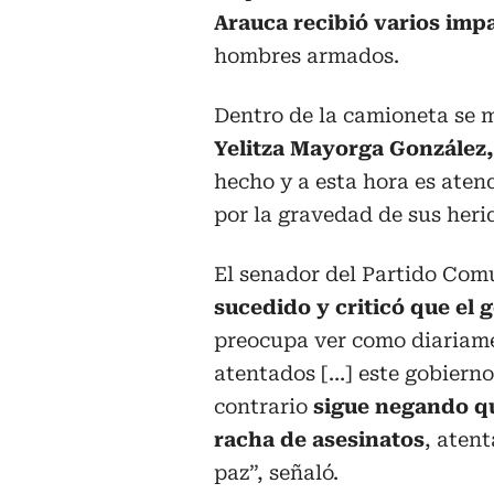
Arauca recibió varios impa
hombres armados.
Dentro de la camioneta se 
Yelitza Mayorga González,
hecho y a esta hora es ate
por la gravedad de sus heri
El senador del Partido Co
sucedido y criticó que el
preocupa ver como diariame
atentados […] este gobierno 
contrario
sigue negando qu
racha de asesinatos
, aten
paz”, señaló.