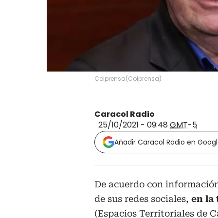
Colprensa
(
Colprensa
)
Caracol Radio
25/10/2021 - 09:48
GMT-5
Añadir Caracol Radio en Goog
De acuerdo con información
de sus redes sociales,
en la
(Espacios Territoriales de 