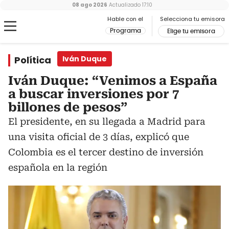
08 ago 2026
Actualizado
17:10
Hable con el
Selecciona tu emisora
Programa
Elige tu emisora
Política
Iván Duque
Iván Duque: “Venimos a España
a buscar inversiones por 7
billones de pesos”
El presidente, en su llegada a Madrid para
una visita oficial de 3 días, explicó que
Colombia es el tercer destino de inversión
española en la región