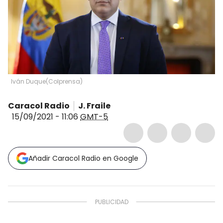
Iván Duque
(
Colprensa
)
Caracol Radio
J. Fraile
15/09/2021 - 11:06
GMT-5
Añadir Caracol Radio en Google