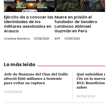
Ejército da a conocer las
Muere en prisión el
identidades de los
fundador de Sendero
militares asesinados en
Luminoso Abimael
Arauca
Guzmán en Perú
Cristina Navarro
11/09/2021
AFP
11/09/2021
Lo más leído
Jefe de finanzas del Clan del Golfo
Qué subsidios rec
ofreció $500 millones a teniente
C01 en la nueva c
para evitar su captura
RUI: Beneficios y
saber
07/08/2026
06/08/2026