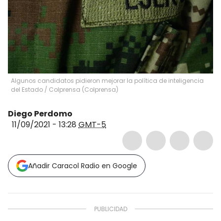
Algunos candidatos pidieron mejorar la política de inteligencia
del Estado
/
Colprensa
(
Colprensa
)
Diego Perdomo
11/09/2021 - 13:28
GMT-5
Añadir Caracol Radio en Google