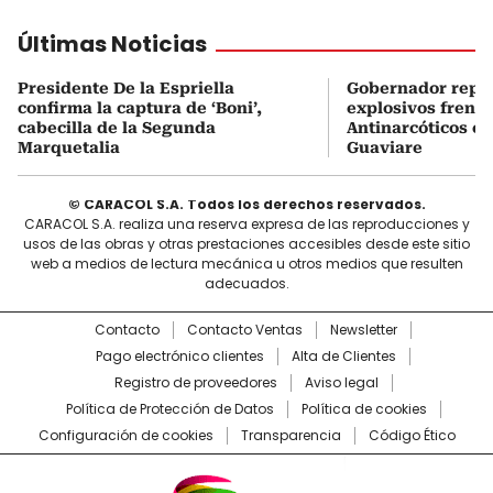
Últimas Noticias
Presidente De la Espriella
Gobernador repor
confirma la captura de ‘Boni’,
explosivos frente
cabecilla de la Segunda
Antinarcóticos en
Marquetalia
Guaviare
© CARACOL S.A. Todos los derechos reservados.
CARACOL S.A. realiza una reserva expresa de las reproducciones y
usos de las obras y otras prestaciones accesibles desde este sitio
web a medios de lectura mecánica u otros medios que resulten
adecuados.
Contacto
Contacto Ventas
Newsletter
Pago electrónico clientes
Alta de Clientes
Registro de proveedores
Aviso legal
Política de Protección de Datos
Política de cookies
Configuración de cookies
Transparencia
Código Ético