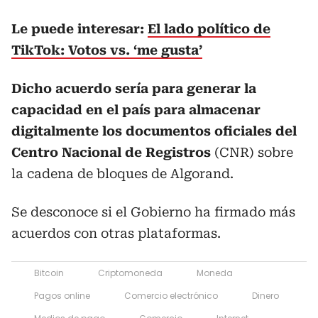
Le puede interesar:
El lado político de
TikTok: Votos vs. ‘me gusta’
Dicho acuerdo sería para generar la
capacidad en el país para almacenar
digitalmente los documentos oficiales del
Centro Nacional de Registros
(CNR) sobre
la cadena de bloques de Algorand.
Se desconoce si el Gobierno ha firmado más
acuerdos con otras plataformas.
Bitcoin
Criptomoneda
Moneda
Pagos online
Comercio electrónico
Dinero