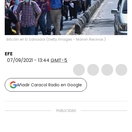
Bitcóin en El Salvador
(
Getty Images - Marvin Recinos
)
EFE
07/09/2021 - 13:44
GMT-5
Añadir Caracol Radio en Google