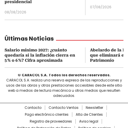
presidencial
07/08/2026
08/08/2026
Últimas Noticias
Salario mínimo 2027: ¿cuánto
Abelardo de la Es
quedaría si la inflación cierra en
que eliminará el 
5 % o 6 %? Cifra aproximada
Patrimonio
© CARACOL S.A. Todos los derechos reservados.
CARACOL S.A. realiza una reserva expresa de las reproducciones y
usos de las obras y otras prestaciones accesibles desde este sitio
web a medios de lectura mecánica u otros medios que resulten
adecuados.
Contacto
Contacto Ventas
Newsletter
Pago electrónico clientes
Alta de Clientes
Registro de proveedores
Aviso legal