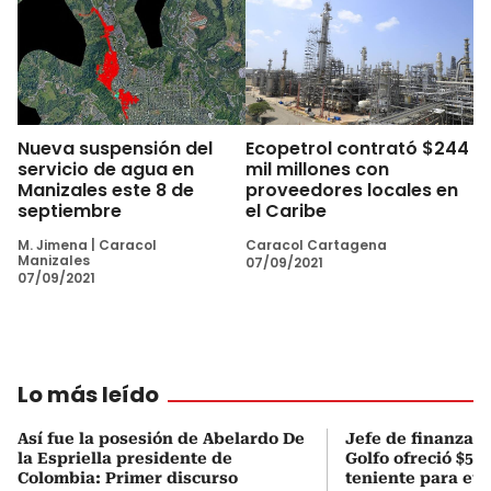
Nueva suspensión del
Ecopetrol contrató $244
servicio de agua en
mil millones con
Manizales este 8 de
proveedores locales en
septiembre
el Caribe
M. Jimena
|
Caracol
Caracol Cartagena
Manizales
07/09/2021
07/09/2021
Lo más leído
Así fue la posesión de Abelardo De
Jefe de finanzas 
la Espriella presidente de
Golfo ofreció $50
Colombia: Primer discurso
teniente para evi