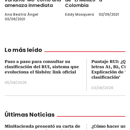
amenaza inmediata
Colombia
Ana Beatriz Ángel
Eddy Mosquera
02/09/2021
03/09/2021
Lo más leído
Paso a paso para consultar su
Puntaje RUI: ¿Qué
clasificación del RUI, sistema que
letras A1, B2, C1 
evoluciona el Sisbén: link oficial
Explicación de ‘
clasificación’
05/08/2026
03/08/2026
Últimas Noticias
MinHacienda presentó su carta de
¿Cómo hacer una 