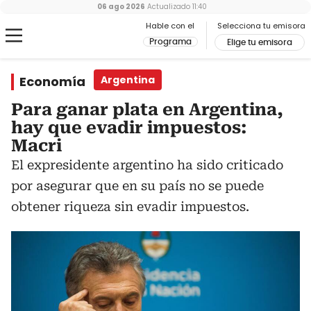
06 ago 2026
Actualizado
11:40
Hable con el
Selecciona tu emisora
Programa
Elige tu emisora
Economía
Argentina
Para ganar plata en Argentina,
hay que evadir impuestos:
Macri
El expresidente argentino ha sido criticado
por asegurar que en su país no se puede
obtener riqueza sin evadir impuestos.