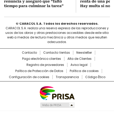
renuncia y aseguró que “faltó
renta de una pers
tiempo para culminar la tarea”
Hay multa si no s
© CARACOL S.A. Todos los derechos reservados.
CARACOL S.A. realiza una reserva expresa de las reproducciones y
usos de las obras y otras prestaciones accesibles desde este sitio
web a medios de lectura mecánica u otros medios que resulten
adecuados.
Contacto
Contacto Ventas
Newsletter
Pago electrónico clientes
Alta de Clientes
Registro de proveedores
Aviso legal
Política de Protección de Datos
Política de cookies
Configuración de cookies
Transparencia
Código Ético