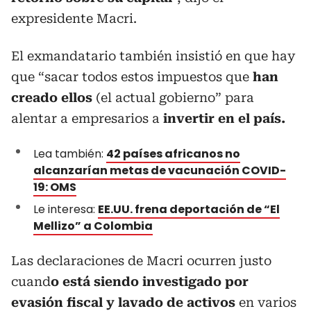
expresidente Macri.
El exmandatario también insistió en que hay
que “sacar todos estos impuestos que
han
creado ellos
(el actual gobierno” para
alentar a empresarios a
invertir en el país.
Lea también:
42 países africanos no
alcanzarían metas de vacunación COVID-
19: OMS
Le interesa:
EE.UU. frena deportación de “El
Mellizo” a Colombia
Las declaraciones de Macri ocurren justo
cuand
o está siendo investigado por
evasión fiscal y lavado de activos
en varios