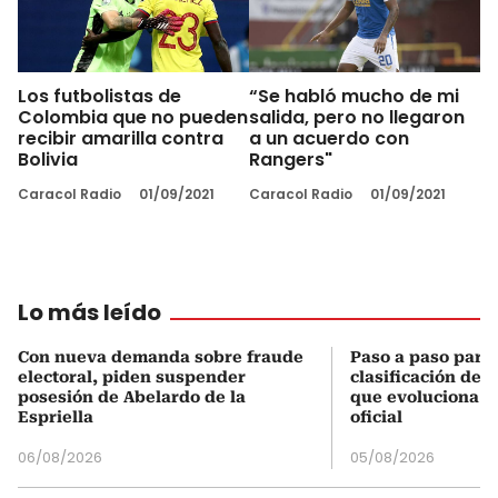
Los futbolistas de
“Se habló mucho de mi
Colombia que no pueden
salida, pero no llegaron
recibir amarilla contra
a un acuerdo con
Bolivia
Rangers"
Caracol Radio
01/09/2021
Caracol Radio
01/09/2021
Lo más leído
Con nueva demanda sobre fraude
Paso a paso para 
electoral, piden suspender
clasificación del
posesión de Abelardo de la
que evoluciona el
Espriella
oficial
06/08/2026
05/08/2026