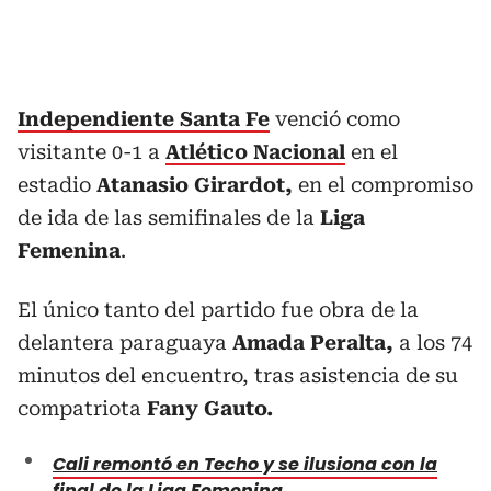
Independiente Santa Fe
venció como
visitante 0-1 a
Atlético Nacional
en el
estadio
Atanasio Girardot,
en el compromiso
de ida de las semifinales de la
Liga
Femenina
.
El único tanto del partido fue obra de la
delantera paraguaya
Amada Peralta,
a los 74
minutos del encuentro, tras asistencia de su
compatriota
Fany Gauto.
Cali remontó en Techo y se ilusiona con la
final de la Liga Femenina