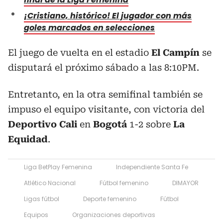
¡Cristiano, histórico! El jugador con más
goles marcados en selecciones
El juego de vuelta en el estadio
El Campín
se
disputará el próximo sábado a las 8:10PM.
Entretanto, en la otra semifinal también se
impuso el equipo visitante, con victoria del
Deportivo Cali
en
Bogotá
1-2 sobre
La
Equidad
.
Liga BetPlay Femenina
Independiente Santa Fe
Atlético Nacional
Fútbol femenino
DIMAYOR
Ligas fútbol
Deporte femenino
Fútbol
Equipos
Organizaciones deportivas