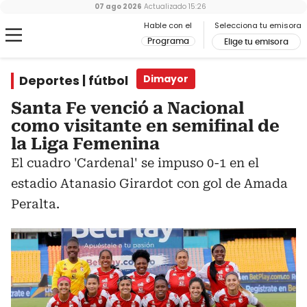
07 ago 2026
Actualizado
15:26
Hable con el
Selecciona tu emisora
Programa
Elige tu emisora
Deportes | fútbol
Dimayor
Santa Fe venció a Nacional
como visitante en semifinal de
la Liga Femenina
El cuadro 'Cardenal' se impuso 0-1 en el
estadio Atanasio Girardot con gol de Amada
Peralta.