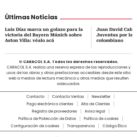
Últimas Noticias
Luis Díaz marca un golazo para la
Juan David Cabal 
victoria del Bayern Múnich sobre
Juventus por la l
Aston Villa: véalo acá
colombiano
© CARACOL S.A. Todos los derechos reservados.
CARACOL S.A. realiza una reserva expresa de las reproducciones y
usos de las obras y otras prestaciones accesibles desde este sitio
web a medios de lectura mecánica u otros medios que resulten
adecuados.
Contacto
Contacto Ventas
Newsletter
Pago electrónico clientes
Alta de Clientes
Registro de proveedores
Aviso legal
Política de Protección de Datos
Política de cookies
Configuración de cookies
Transparencia
Código Ético