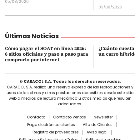
05/08/2026
03/08/2026
Últimas Noticias
Cómo pagar el SOAT en línea 2026:
¿Cuánto cuesta r
6 sitios oficiales y paso a paso para
un carro híbrido
comprarlo por internet
© CARACOL S.A. Todos los derechos reservados.
CARACOL S.A. realiza una reserva expresa de las reproducciones y
usos de las obras y otras prestaciones accesibles desde este sitio
web a medios de lectura mecánica u otros medios que resulten
adecuados.
Contacto
Contacto Ventas
Newsletter
Pago electrónico clientes
Alta de Clientes
Registro de proveedores
Aviso legal
Política de Protección de Datos
Política de cookies