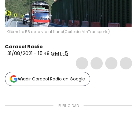
Kilómetro 58 de la vía al Llano
(
Cortesía MinTransporte
)
Caracol Radio
31/08/2021 - 15:49
GMT-5
Añadir Caracol Radio en Google