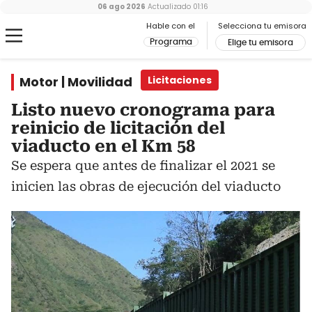
06 ago 2026
Actualizado
01:16
Hable con el
Selecciona tu emisora
Programa
Elige tu emisora
Motor | Movilidad
Licitaciones
Listo nuevo cronograma para
reinicio de licitación del
viaducto en el Km 58
Se espera que antes de finalizar el 2021 se
inicien las obras de ejecución del viaducto