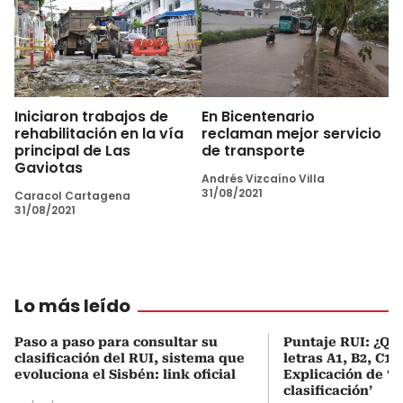
Iniciaron trabajos de
En Bicentenario
rehabilitación en la vía
reclaman mejor servicio
principal de Las
de transporte
Gaviotas
Andrés Vizcaíno Villa
31/08/2021
Caracol Cartagena
31/08/2021
Lo más leído
Paso a paso para consultar su
Puntaje RUI: ¿Qué
clasificación del RUI, sistema que
letras A1, B2, C1 
evoluciona el Sisbén: link oficial
Explicación de ‘
clasificación’