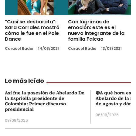
"Casi se desbarata":
Con lágrimas de
Sara Corrales mostró
emoción: este es el
cómo le fue en el Pole
nuevo integrante de la
Dance
familia Falcao
Caracol Radio
14/08/2021
Caracol Radio
13/08/2021
Lo más leído
Así fue la posesión de Abelardo De
🔴A qué hora es l
la Espriella presidente de
Abelardo de la Es
Colombia: Primer discurso
de agosto y dónd
presidencial
06/08/2026
08/08/2026