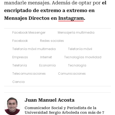
mandarle mensajes. Además de optar por
el
encriptado de extremo a extremo en
Mensajes Directos en
Instagram
.
Facebook Messenger
Mensajería multimedia
Facebook
Redes sociales
Telefonía móvil multimedia
Telefonía móvil
Empresas
Internet
Tecnologías movilidad
Telefonía
Economía
Tecnología
Telecomunicaciones
Comunicaciones
Ciencia
Juan Manuel Acosta
Comunicador Social y Periodista de la
Universidad Sergio Arboleda con más de 7