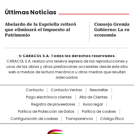
Últimas Noticias
Abelardo de la Espriella reiteró
Consejo Gremial 
que eliminará el Impuesto al
Gobierno: La ruta
Patrimonio
economía
© CARACOL S.A. Todos los derechos reservados.
CARACOL S.A. realiza una reserva expresa de las reproducciones y
usos de las obras y otras prestaciones accesibles desde este sitio
web a medios de lectura mecánica u otros medios que resulten
adecuados.
Contacto
Contacto Ventas
Newsletter
Pago electrónico clientes
Alta de Clientes
Registro de proveedores
Aviso legal
Política de Protección de Datos
Política de cookies
Configuración de cookies
Transparencia
Código Ético