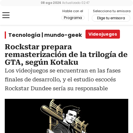
08 ago 2026
Actualizado
02:47
Hable con el
Selecciona tu emisora
Programa
Elige tu emisora
Tecnología | mundo-geek
Videojuegos
Rockstar prepara
remasterización de la trilogía de
GTA, según Kotaku
Los videojuegos se encuentran en las fases
finales de desarrollo, y el estudio escocés
Rockstar Dundee sería su responsable