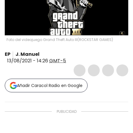
Foto del videojuego Grand Theft Auto lll
(
ROCKSTAR GAMES
)
EP
J. Manuel
13/08/2021 - 14:26
GMT-5
Añadir Caracol Radio en Google