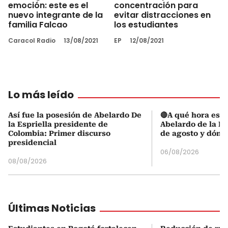
emoción: este es el
concentración para
nuevo integrante de la
evitar distracciones en
familia Falcao
los estudiantes
Caracol Radio
13/08/2021
EP
12/08/2021
Lo más leído
Así fue la posesión de Abelardo De
🔴A qué hora es l
la Espriella presidente de
Abelardo de la Es
Colombia: Primer discurso
de agosto y dónd
presidencial
06/08/2026
08/08/2026
Últimas Noticias