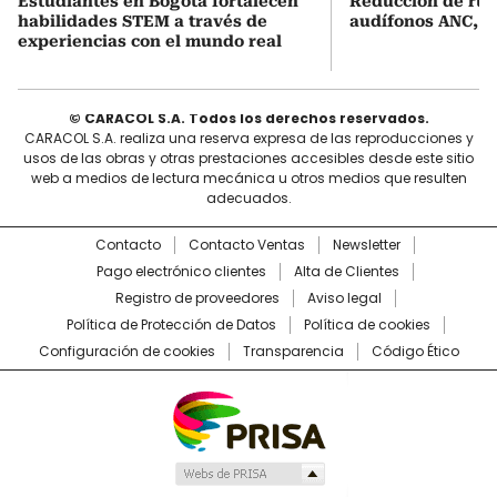
Estudiantes en Bogotá fortalecen
Reducción de rui
habilidades STEM a través de
audífonos ANC, ¿
experiencias con el mundo real
© CARACOL S.A. Todos los derechos reservados.
CARACOL S.A. realiza una reserva expresa de las reproducciones y
usos de las obras y otras prestaciones accesibles desde este sitio
web a medios de lectura mecánica u otros medios que resulten
adecuados.
Contacto
Contacto Ventas
Newsletter
Pago electrónico clientes
Alta de Clientes
Registro de proveedores
Aviso legal
Política de Protección de Datos
Política de cookies
Configuración de cookies
Transparencia
Código Ético