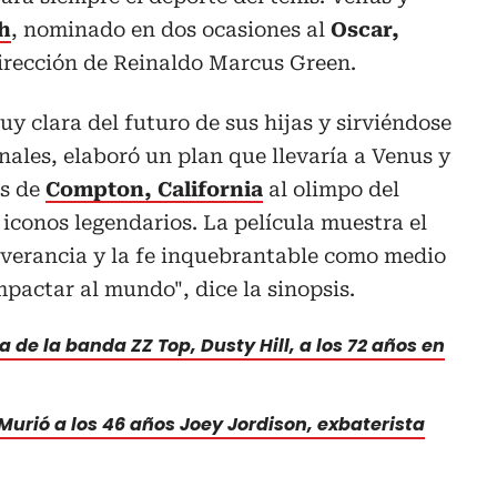
th
, nominado en dos ocasiones al
Oscar,
dirección de Reinaldo Marcus Green.
y clara del futuro de sus hijas y sirviéndose
ales, elaboró un plan que llevaría a Venus y
es de
Compton, California
al olimpo del
 iconos legendarios. La película muestra el
severancia y la fe inquebrantable como medio
mpactar al mundo", dice la sinopsis.
ta de la banda ZZ Top, Dusty Hill, a los 72 años en
 Murió a los 46 años Joey Jordison, exbaterista