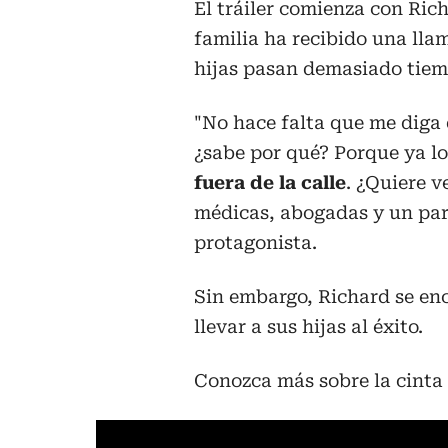
El tráiler comienza con Ric
familia ha recibido una ll
hijas pasan demasiado tiem
"No hace falta que me diga 
¿sabe por qué? Porque ya l
fuera de la calle
. ¿Quiere v
médicas, abogadas y un par d
protagonista.
Sin embargo, Richard se enc
llevar a sus hijas al éxito.
Conozca más sobre la cinta 