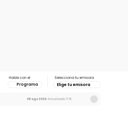
Hable con el
Selecciona tu emisora
Programa
Elige tu emisora
08 ago 2026
Actualizado
17:41