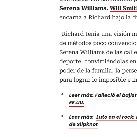
Serena Williams.
Will Smi
encarna a Richard bajo la 
"Richard tenía una visión mu
de métodos poco convencion
Serena Williams de las call
deporte, convirtiéndolas en
poder de la familia, la per
para lograr lo imposible e i
Leer más:
Falleció el bajis
EE.UU.
Leer más:
Luto en el rock:
de Slipknot