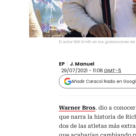
El actor Will Smith en las grabaciones de 
EP
J. Manuel
29/07/2021 - 11:08
GMT-5
Añadir Caracol Radio en Goog
Warner Bros
. dio a conocer
que narra la historia de Ri
dos de las atletas más extra
que acabarían cambiando pa