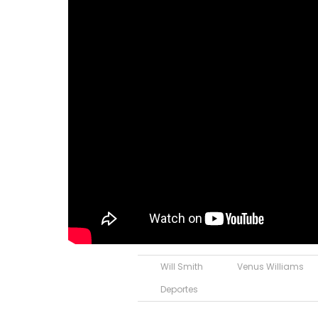
Will Smith
Venus Williams
Deportes