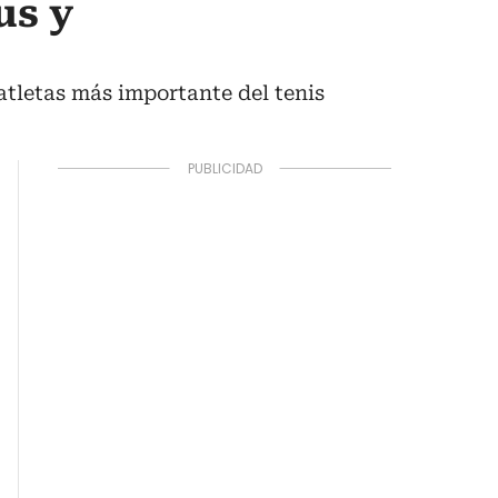
us y
 atletas más importante del tenis