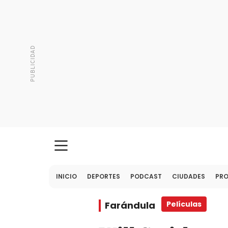
INICIO
DEPORTES
PODCAST
CIUDADES
PR
Farándula
Películas