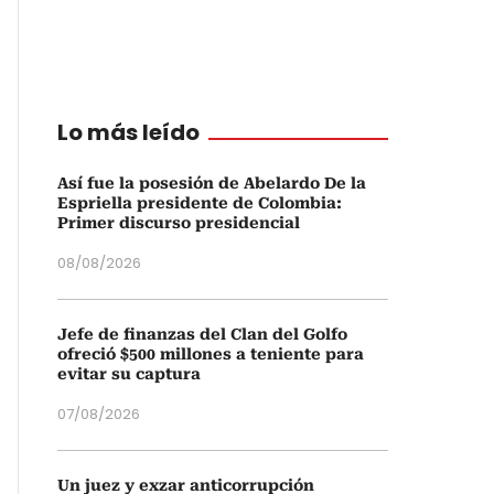
Lo más leído
Así fue la posesión de Abelardo De la
Espriella presidente de Colombia:
Primer discurso presidencial
08/08/2026
Jefe de finanzas del Clan del Golfo
ofreció $500 millones a teniente para
evitar su captura
07/08/2026
Un juez y exzar anticorrupción