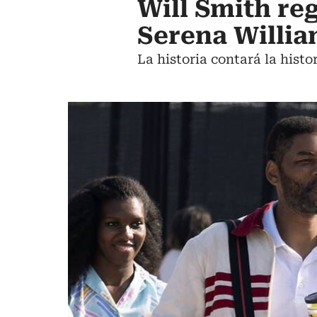
Will Smith re
Serena Willia
La historia contará la histo