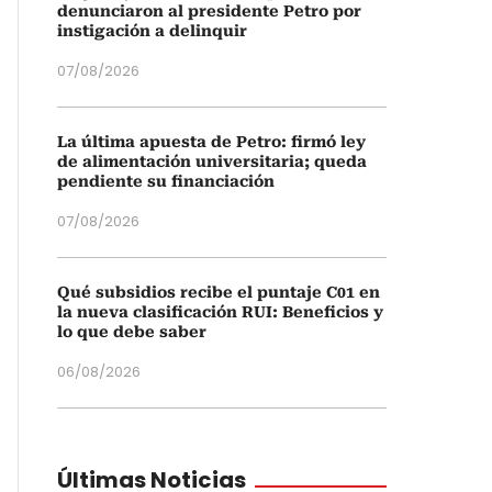
denunciaron al presidente Petro por
instigación a delinquir
07/08/2026
La última apuesta de Petro: firmó ley
de alimentación universitaria; queda
pendiente su financiación
07/08/2026
Qué subsidios recibe el puntaje C01 en
la nueva clasificación RUI: Beneficios y
lo que debe saber
06/08/2026
Últimas Noticias