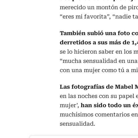
merecido un montón de pirop
“eres mi favorita”, “nadie t
También subió una foto co
derretidos a sus más de 1,
se lo hicieron saber en los 
“mucha sensualidad en una i
con una mujer como tú a mi 
Las fotografías de Mabel
en las noches con su papel 
mujer’,
han sido todo un é
muchísimos comentarios en 
sensualidad.