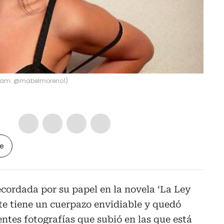
ram: @mabelmoreno1
)
le
recordada por su papel en la novela ‘La Ley
te tiene un cuerpazo envidiable y quedó
ntes fotografías que subió en las que está