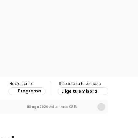
Hable con el
Selecciona tu emisora
Programa
Elige tu emisora
08 ago 2026
Actualizado
08:15