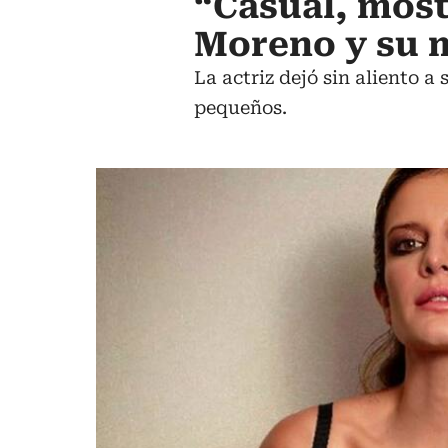
“Casual, mos
Moreno y su m
La actriz dejó sin aliento 
pequeños.