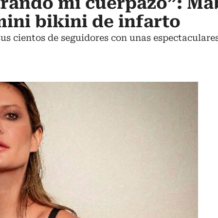
trando mi cuerpazo”: Ma
ini bikini de infarto
a sus cientos de seguidores con unas espectacular