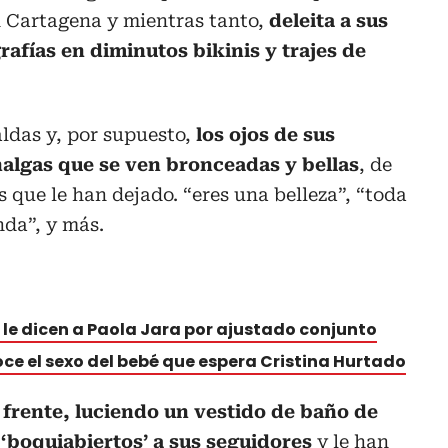
n Cartagena y mientras tanto,
deleita a sus
afías en diminutos bikinis y trajes de
aldas y, por supuesto,
los ojos de sus
nalgas que se ven bronceadas y bellas
, de
 que le han dejado. “eres una belleza”, “toda
nda”, y más.
le dicen a Paola Jara por ajustado conjunto
oce el sexo del bebé que espera Cristina Hurtado
 frente, luciendo un vestido de baño de
‘boquiabiertos’ a sus seguidores
y le han