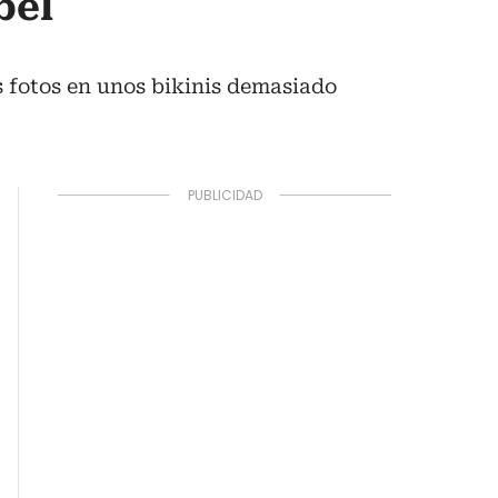
bel
es fotos en unos bikinis demasiado