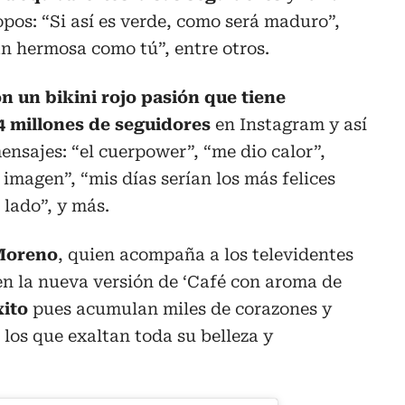
os: “Si así es verde, como será maduro”,
an hermosa como tú”, entre otros.
n un bikini rojo pasión que tiene
4 millones de seguidores
en Instagram y así
mensajes: “el cuerpower”, “me dio calor”,
magen”, “mis días serían los más felices
lado”, y más.
 Moreno
, quien acompaña a los televidentes
en la nueva versión de ‘Café con aroma de
xito
pues acumulan miles de corazones y
los que exaltan toda su belleza y