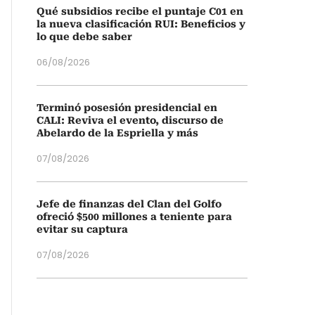
Qué subsidios recibe el puntaje C01 en
la nueva clasificación RUI: Beneficios y
lo que debe saber
06/08/2026
Terminó posesión presidencial en
CALI: Reviva el evento, discurso de
Abelardo de la Espriella y más
07/08/2026
Jefe de finanzas del Clan del Golfo
ofreció $500 millones a teniente para
evitar su captura
07/08/2026