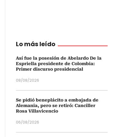
Lo más leído
Así fue la posesión de Abelardo De la
Espriella presidente de Colombia:
Primer discurso presidencial
08/08/2026
Se pidió beneplácito a embajada de
Alemania, pero se retiró: Canciller
Rosa Villavicencio
06/08/2026