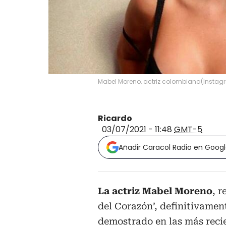
Mabel Moreno, actriz colombiana
(
Instag
Ricardo
03/07/2021 - 11:48
GMT-5
Añadir Caracol Radio en Goog
La actriz Mabel Moreno
, 
del Corazón’, definitivamen
demostrado en las más recie