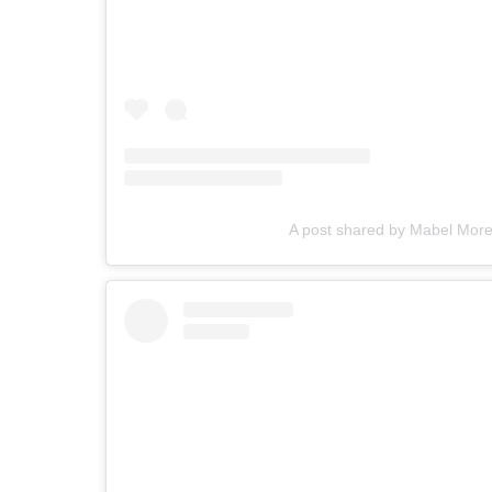
A post shared by Mabel Mo