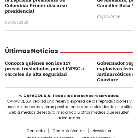
Colombia: Primer discurso
Canciller Rosa Vi
presidencial
06/08/2026
08/08/2026
Últimas Noticias
Conozca quiénes son los 117
Gobernador repor
presos trasladados por el INPEC a
explosivos frente
cárceles de alta seguridad
Antinarcóticos en
Guaviare
© CARACOL S.A. Todos los derechos reservados.
CARACOL S.A. realiza una reserva expresa de las reproducciones y
usos de las obras y otras prestaciones accesibles desde este sitio
web a medios de lectura mecánica u otros medios que resulten
adecuados.
Contacto
Contacto Ventas
Newsletter