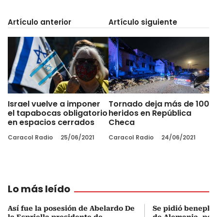
Artículo anterior
Artículo siguiente
Israel vuelve a imponer
Tornado deja más de 100
el tapabocas obligatorio
heridos en República
en espacios cerrados
Checa
Caracol Radio
25/06/2021
Caracol Radio
24/06/2021
Lo más leído
Así fue la posesión de Abelardo De
Se pidió beneplá
la Espriella presidente de
de Alemania, pero