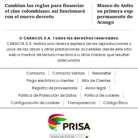
Cambian las reglas para financiar
Museo de Antioqu
el cine colombiano: así funcionará
su primera expos
con el nuevo decreto
permanente dedi
Arango
© CARACOL S.A. Todos los derechos reservados.
CARACOL S.A. realiza una reserva expresa de las reproducciones y
usos de las obras y otras prestaciones accesibles desde este sitio
web a medios de lectura mecánica u otros medios que resulten
adecuados.
Contacto
Contacto Ventas
Newsletter
Pago electrónico clientes
Alta de Clientes
Registro de proveedores
Aviso legal
Política de Protección de Datos
Política de cookies
Configuración de cookies
Transparencia
Código Ético