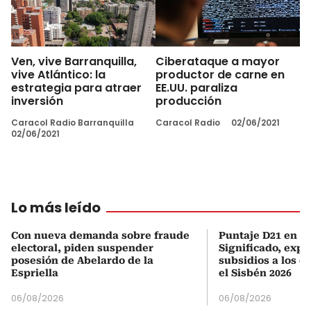
Ven, vive Barranquilla,
Ciberataque a mayor
vive Atlántico: la
productor de carne en
estrategia para atraer
EE.UU. paraliza
inversión
producción
Caracol Radio Barranquilla
Caracol Radio
02/06/2021
02/06/2021
Lo más leído
Con nueva demanda sobre fraude
Puntaje D21 en el
electoral, piden suspender
Significado, expl
posesión de Abelardo de la
subsidios a los q
Espriella
el Sisbén 2026
06/08/2026
06/08/2026