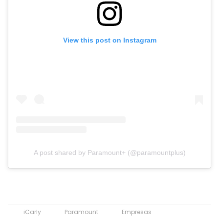
View this post on Instagram
A post shared by Paramount+ (@paramountplus)
iCarly
Paramount
Empresas