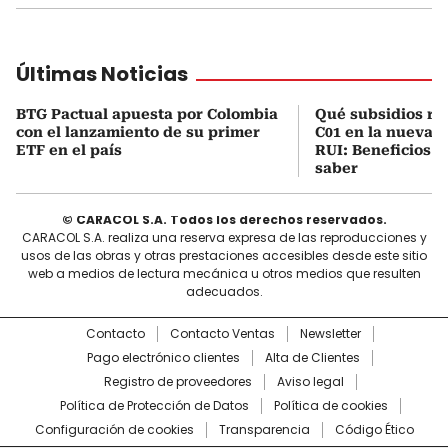
Últimas Noticias
BTG Pactual apuesta por Colombia
Qué subsidios rec
con el lanzamiento de su primer
C01 en la nueva c
ETF en el país
RUI: Beneficios y
saber
© CARACOL S.A. Todos los derechos reservados.
CARACOL S.A. realiza una reserva expresa de las reproducciones y
usos de las obras y otras prestaciones accesibles desde este sitio
web a medios de lectura mecánica u otros medios que resulten
adecuados.
Contacto
Contacto Ventas
Newsletter
Pago electrónico clientes
Alta de Clientes
Registro de proveedores
Aviso legal
Política de Protección de Datos
Política de cookies
Configuración de cookies
Transparencia
Código Ético