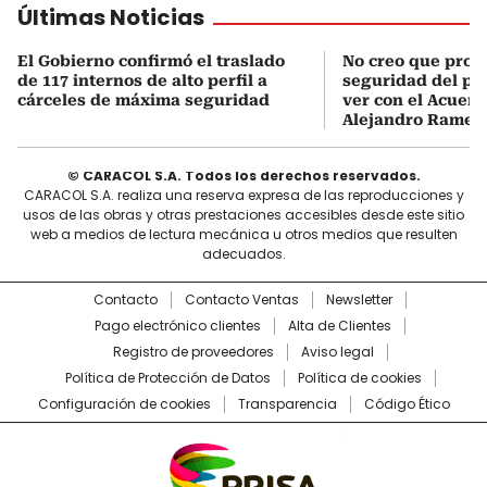
Últimas Noticias
El Gobierno confirmó el traslado
No creo que prob
de 117 internos de alto perfil a
seguridad del pa
cárceles de máxima seguridad
ver con el Acuerd
Alejandro Ramell
© CARACOL S.A. Todos los derechos reservados.
CARACOL S.A. realiza una reserva expresa de las reproducciones y
usos de las obras y otras prestaciones accesibles desde este sitio
web a medios de lectura mecánica u otros medios que resulten
adecuados.
Contacto
Contacto Ventas
Newsletter
Pago electrónico clientes
Alta de Clientes
Registro de proveedores
Aviso legal
Política de Protección de Datos
Política de cookies
Configuración de cookies
Transparencia
Código Ético