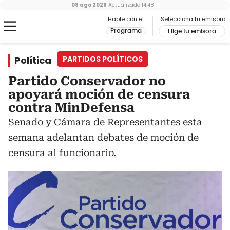
08 ago 2026
Actualizado
14:48
Hable con el
Selecciona tu emisora
Programa
Elige tu emisora
Política
PARTIDOS POLÍTICOS
Partido Conservador no
apoyará moción de censura
contra MinDefensa
Senado y Cámara de Representantes esta
semana adelantan debates de moción de
censura al funcionario.