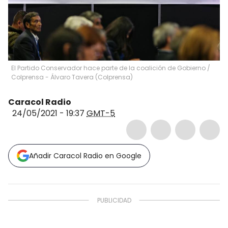
El Partido Conservador hace parte de la coalición de Gobierno
/
Colprensa - Álvaro Tavera
(
Colprensa
)
Caracol Radio
24/05/2021 - 19:37
GMT-5
Añadir Caracol Radio en Google