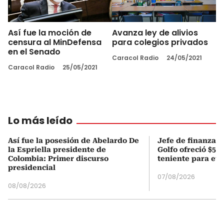
Así fue la moción de
Avanza ley de alivios
censura al MinDefensa
para colegios privados
en el Senado
Caracol Radio
24/05/2021
Caracol Radio
25/05/2021
Lo más leído
Así fue la posesión de Abelardo De
Jefe de finanzas 
la Espriella presidente de
Golfo ofreció $50
Colombia: Primer discurso
teniente para evi
presidencial
07/08/2026
08/08/2026