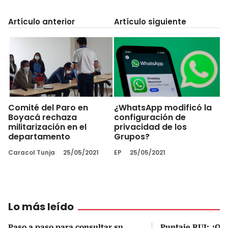
Artículo anterior
Artículo siguiente
Comité del Paro en
¿WhatsApp modificó la
Boyacá rechaza
configuración de
militarización en el
privacidad de los
departamento
Grupos?
Caracol Tunja
25/05/2021
EP
25/05/2021
Lo más leído
Paso a paso para consultar su
Puntaje RUI: ¿Qué