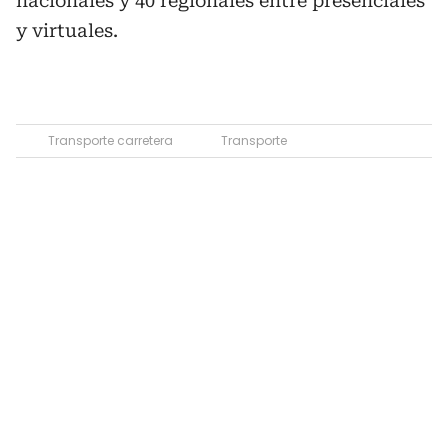
nacionales y 40 regionales entre presenciales
y virtuales.
Transporte carretera
Transporte