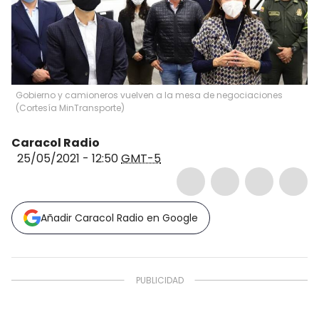
Gobierno y camioneros vuelven a la mesa de negociaciones
(
Cortesía MinTransporte
)
Caracol Radio
25/05/2021 - 12:50
GMT-5
Añadir Caracol Radio en Google