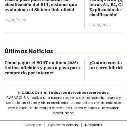
clasificación del RUI, sistema que
letras A1, B2, C1 
evoluciona el Sisbén: link oficial
Explicación de ‘
clasificación’
05/08/2026
03/08/2026
Últimas Noticias
Cómo pagar el SOAT en línea 2026:
¿Cuánto cuesta r
6 sitios oficiales y paso a paso para
un carro híbrido
comprarlo por internet
© CARACOL S.A. Todos los derechos reservados.
CARACOL S.A. realiza una reserva expresa de las reproducciones y
usos de las obras y otras prestaciones accesibles desde este sitio
web a medios de lectura mecánica u otros medios que resulten
adecuados.
Contacto
Contacto Ventas
Newsletter