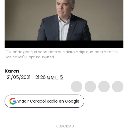
"Cuando gané, el candidato que derroté dijo que iba a estar en
las calles"
(
Captura Twitter
)
Karen
21/05/2021 - 21:26
GMT-5
Añadir Caracol Radio en Google