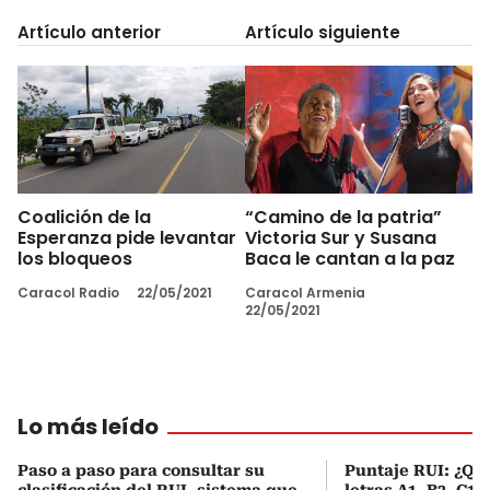
Artículo anterior
Artículo siguiente
Coalición de la
“Camino de la patria”
Esperanza pide levantar
Victoria Sur y Susana
los bloqueos
Baca le cantan a la paz
Caracol Radio
22/05/2021
Caracol Armenia
22/05/2021
Lo más leído
Paso a paso para consultar su
Puntaje RUI: ¿Qué
clasificación del RUI, sistema que
letras A1, B2, C1 