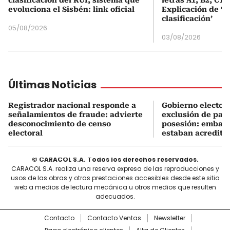
evoluciona el Sisbén: link oficial
Explicación de ‘
clasificación’
05/08/2026
03/08/2026
Últimas Noticias
Registrador nacional responde a
Gobierno electo e
señalamientos de fraude: advierte
exclusión de país
desconocimiento de censo
posesión: embaja
electoral
estaban acredita
© CARACOL S.A. Todos los derechos reservados.
CARACOL S.A. realiza una reserva expresa de las reproducciones y
usos de las obras y otras prestaciones accesibles desde este sitio
web a medios de lectura mecánica u otros medios que resulten
adecuados.
Contacto
Contacto Ventas
Newsletter