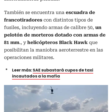
También se encuentra una
escuadra de
francotiradores
con distintos tipos de
fusiles, incluyendo armas de calibre 50,
un
pelotón de morteros dotado con armas de
81 mm
., y
helicópteros Black Hawk
que
posibilitan la maniobra aeroterrestre en las
operaciones militares.
Leer más:
SAE subastará cupos de taxi
incautados a la mafia