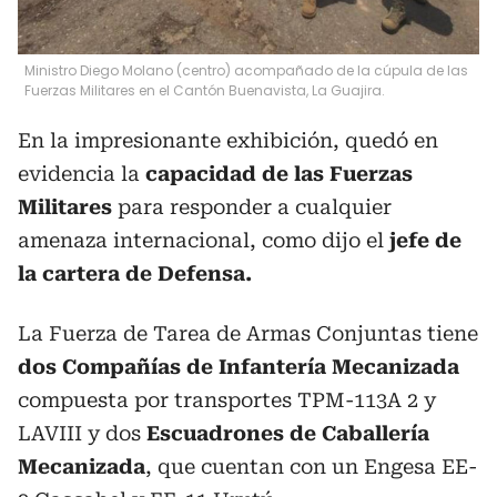
Ministro Diego Molano (centro) acompañado de la cúpula de las
Fuerzas Militares en el Cantón Buenavista, La Guajira.
En la impresionante exhibición, quedó en
evidencia la
capacidad de las Fuerzas
Militares
para responder a cualquier
amenaza internacional, como dijo el
jefe de
la cartera de Defensa.
La Fuerza de Tarea de Armas Conjuntas tiene
dos Compañías de Infantería Mecanizada
compuesta por transportes TPM-113A 2 y
LAVIII y dos
Escuadrones de Caballería
Mecanizada
, que cuentan con un Engesa EE-