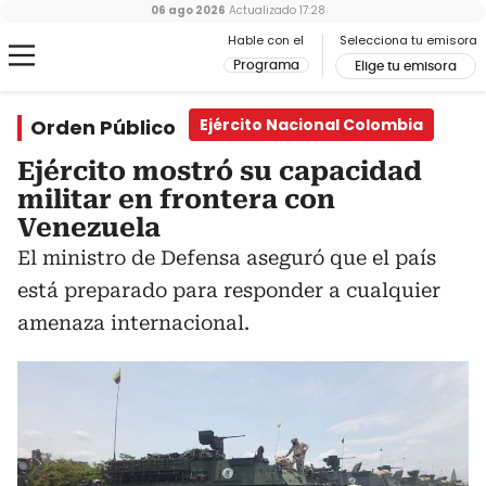
06 ago 2026
Actualizado
17:28
Hable con el
Selecciona tu emisora
Programa
Elige tu emisora
Orden Público
Ejército Nacional Colombia
Ejército mostró su capacidad
militar en frontera con
Venezuela
El ministro de Defensa aseguró que el país
está preparado para responder a cualquier
amenaza internacional.