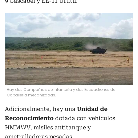
9 Cascabel y EE-11 Urutú.
Hay dos Compañías de Infantería y dos Escuadrones de
Caballería mecanizadas.
Adicionalmente, hay una
Unidad de
Reconocimiento
dotada con vehículos
HMMWV, misiles antitanque y
ametralladoras pesadas.