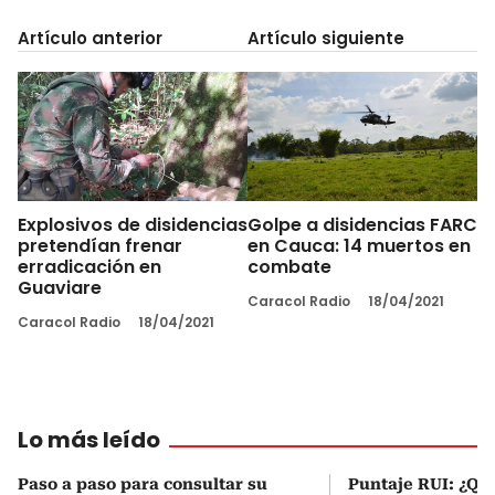
Artículo anterior
Artículo siguiente
Explosivos de disidencias
Golpe a disidencias FARC
pretendían frenar
en Cauca: 14 muertos en
erradicación en
combate
Guaviare
Caracol Radio
18/04/2021
Caracol Radio
18/04/2021
Lo más leído
Paso a paso para consultar su
Puntaje RUI: ¿Qué