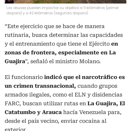
Los obuses pueden impactar su objetivo a 11 kilómetros (primer
disparo) y a 42 kilómetros (segundo disparo).
“Este ejercicio que se hace de manera
rutinaria, busca determinar las capacidades
y el entrenamiento que tiene el Ejército
en
zonas de frontera, especialmente en La
Guajira
”, señaló el ministro Molano.
El funcionario
indicó que el narcotráfico es
un crimen transnacional,
cuando grupos
armados ilegales, como el ELN y disidencias
FARC, buscan utilizar rutas en
La Guajira, El
Catatumbo y Arauca
hacía Venezuela para,
desde el país vecino, enviar cocaína al
exterior.