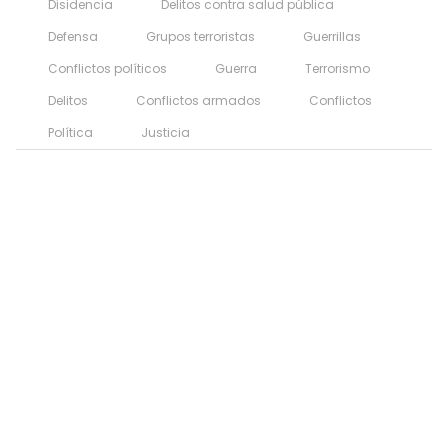
Disidencia
Delitos contra salud pública
Defensa
Grupos terroristas
Guerrillas
Conflictos políticos
Guerra
Terrorismo
Delitos
Conflictos armados
Conflictos
Política
Justicia