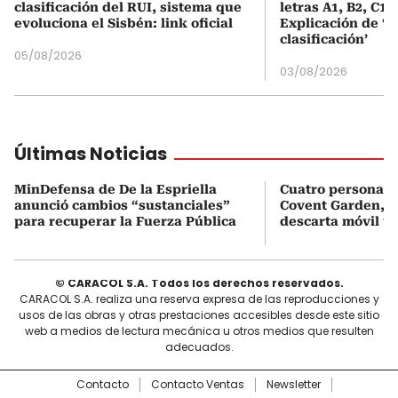
clasificación del RUI, sistema que
letras A1, B2, C1 
evoluciona el Sisbén: link oficial
Explicación de ‘
clasificación’
05/08/2026
03/08/2026
Últimas Noticias
MinDefensa de De la Espriella
Cuatro personas 
anunció cambios “sustanciales”
Covent Garden, e
para recuperar la Fuerza Pública
descarta móvil te
© CARACOL S.A. Todos los derechos reservados.
CARACOL S.A. realiza una reserva expresa de las reproducciones y
usos de las obras y otras prestaciones accesibles desde este sitio
web a medios de lectura mecánica u otros medios que resulten
adecuados.
Contacto
Contacto Ventas
Newsletter