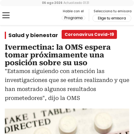
06 ago 2026
Actualizado
01:31
Hable con el
Selecciona tu emisora
Programa
Elige tu emisora
Salud y bienestar
Coronavirus Covid-19
Ivermectina: la OMS espera
tomar próximamente una
posición sobre su uso
"Estamos siguiendo con atención las
investigaciones que se están realizando y que
han mostrado algunos resultados
prometedores", dijo la OMS