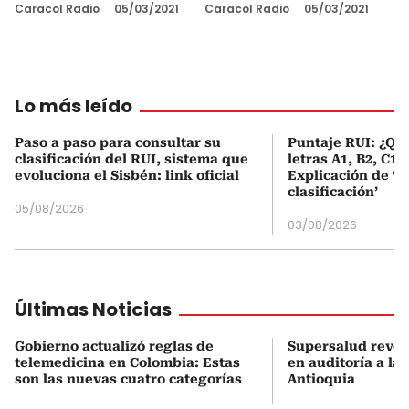
Caracol Radio
05/03/2021
Caracol Radio
05/03/2021
Lo más leído
Paso a paso para consultar su
Puntaje RUI: ¿Qué
clasificación del RUI, sistema que
letras A1, B2, C1 
evoluciona el Sisbén: link oficial
Explicación de ‘
clasificación’
05/08/2026
03/08/2026
Últimas Noticias
Gobierno actualizó reglas de
Supersalud revel
telemedicina en Colombia: Estas
en auditoría a la
son las nuevas cuatro categorías
Antioquia