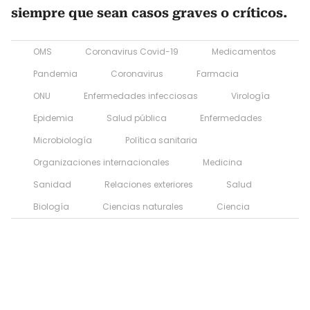
siempre que sean casos graves o críticos.
OMS
Coronavirus Covid-19
Medicamentos
Pandemia
Coronavirus
Farmacia
ONU
Enfermedades infecciosas
Virología
Epidemia
Salud pública
Enfermedades
Microbiología
Política sanitaria
Organizaciones internacionales
Medicina
Sanidad
Relaciones exteriores
Salud
Biología
Ciencias naturales
Ciencia