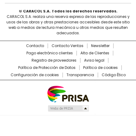
© CARACOL S.A. Todos los derechos reservados.
CARACOL S.A. realiza una reserva expresa de las reproducciones y
usos de las obras y otras prestaciones accesibles desde este sitio
web a medios de lectura mecánica u otros medios que resulten
adecuados.
Contacto
Contacto Ventas
Newsletter
Pago electrónico clientes
Alta de Clientes
Registro de proveedores
Aviso legal
Política de Protección de Datos
Política de cookies
Configuración de cookies
Transparencia
Código Ético