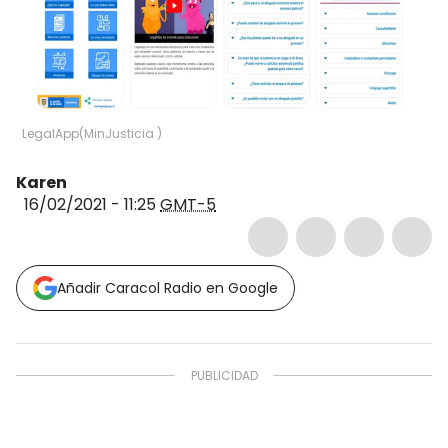
LegalApp
(
MinJusticia
)
Karen
16/02/2021 - 11:25
GMT-5
Añadir Caracol Radio en Google