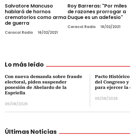
Salvatore Mancuso
Roy Barreras: "Por miles
hablará de hornos
de razones prorrogar a
crematorios como arma
Duque es un adefesio"
de guerra
Caracol Radio
16/02/2021
Caracol Radio
16/02/2021
Lo más leído
Con nueva demanda sobre fraude
Pacto Histórico d
electoral, piden suspender
del Congreso y e
posesión de Abelardo de la
para ejercer la o
Espriella
06/08/2026
06/08/2026
Últimas Noticias