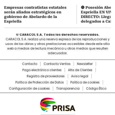
Empresas contratistas estatales
🔴 Posesión Abela
serán aliados estratégicos en
Espriella EN VIVO
gobierno de Abelardo de la
DIRECTO: Llegaro
Espriella
delegados a Cali
© CARACOL S.A. Todos los derechos reservados.
CARACOL S.A. realiza una reserva expresa de las reproducciones y
usos de las obras y otras prestaciones accesibles desde este sitio
web a medios de lectura mecánica u otros medios que resulten
adecuados.
Contacto
Contacto Ventas
Newsletter
Pago electrónico clientes
Alta de Clientes
Registro de proveedores
Aviso legal
Política de Protección de Datos
Política de cookies
Configuración de cookies
Transparencia
Código Ético