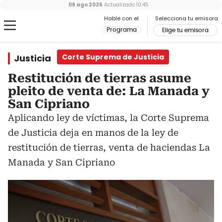
09 ago 2026
Actualizado
10:45
Hable con el
Selecciona tu emisora
Programa
Elige tu emisora
Justicia
Corte Suprema de Justicia
Restitución de tierras asume
pleito de venta de: La Manada y
San Cipriano
Aplicando ley de víctimas, la Corte Suprema
de Justicia deja en manos de la ley de
restitución de tierras, venta de haciendas La
Manada y San Cipriano