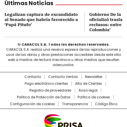
Últimas Noticias
Legalizan captura de excandidato
Gobierno De la Es
al Senado que habría favorecido a
oficializó traslad
‘Papá Pitufo’
reclusos: entre el
Colombia’
© CARACOL S.A. Todos los derechos reservados.
CARACOL S.A. realiza una reserva expresa de las reproducciones y
usos de las obras y otras prestaciones accesibles desde este sitio
web a medios de lectura mecánica u otros medios que resulten
adecuados.
Contacto
Contacto Ventas
Newsletter
Pago electrónico clientes
Alta de Clientes
Registro de proveedores
Aviso legal
Política de Protección de Datos
Política de cookies
Configuración de cookies
Transparencia
Código Ético