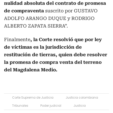
nulidad absoluta del contrato de promesa
de compraventa
suscrito por GUSTAVO
ADOLFO ARANGO DUQUE y RODRIGO
ALBERTO ZAPATA SIERRA”.
Finalmente
, la Corte resolvió que por ley
de víctimas es la jurisdicción
de
restitución de tierras, quien debe resolver
la promesa de compra venta del terreno
del Magdalena Medio.
Corte Suprema de Justicia
Justicia colombiana
Tribunales
Poder judicial
Justicia