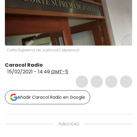
Corte Suprema de Justicia
(
Colprensa
)
Caracol Radio
15/02/2021 - 14:49
GMT-5
Añadir Caracol Radio en Google