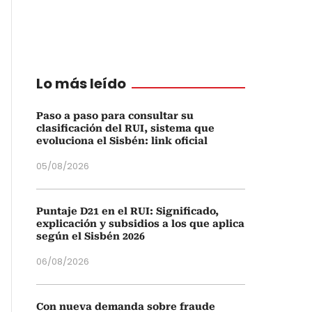
Lo más leído
Paso a paso para consultar su
clasificación del RUI, sistema que
evoluciona el Sisbén: link oficial
05/08/2026
Puntaje D21 en el RUI: Significado,
explicación y subsidios a los que aplica
según el Sisbén 2026
06/08/2026
Con nueva demanda sobre fraude