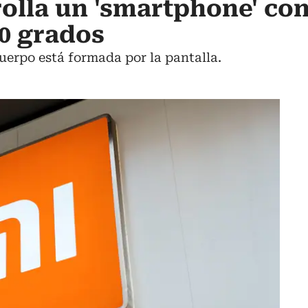
olla un 'smartphone' co
60 grados
cuerpo está formada por la pantalla.