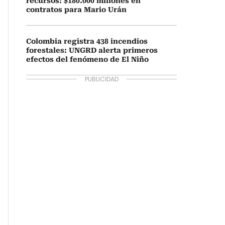
recursos: $180.000 millones en
contratos para Mario Urán
Colombia registra 438 incendios
forestales: UNGRD alerta primeros
efectos del fenómeno de El Niño