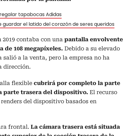
regalar tapabocas Adidas
 guardar el latido del corazón de seres queridos
n 2019 contaba con una
pantalla envolvente
a de 108 megapíxeles.
Debido a su elevado
 salió a la venta, pero la empresa no ha
a dirección.
alla flexible
cubrirá por completo la parte
a parte trasera del dispositivo.
El recurso
renders del dispositivo basados en
ara frontal.
La cámara trasera está situada
rte superior de la sección trasera de la