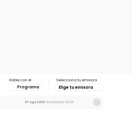
Hable con el
Selecciona tu emisora
Programa
Elige tu emisora
07 ago 2026
Actualizado
03:25