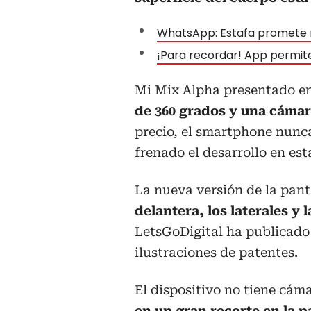
WhatsApp: Estafa promete 
¡Para recordar! App permite
Mi Mix Alpha presentado e
de 360 grados y una cámar
precio, el smartphone nunca
frenado el desarrollo en est
La nueva versión de la pant
delantera, los laterales y l
LetsGoDigital ha publicado 
ilustraciones de patentes.
El dispositivo no tiene cám
en un gran recorte en la pa