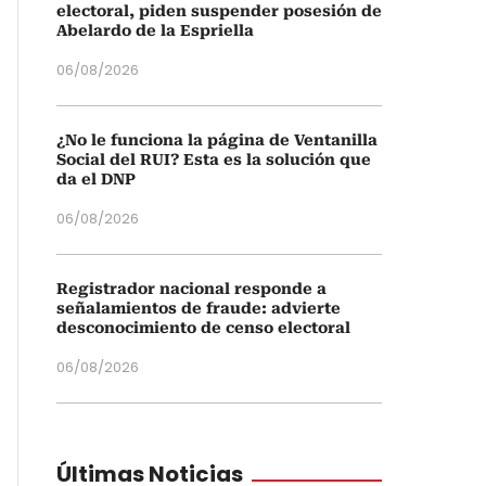
electoral, piden suspender posesión de
Abelardo de la Espriella
06/08/2026
¿No le funciona la página de Ventanilla
Social del RUI? Esta es la solución que
da el DNP
06/08/2026
Registrador nacional responde a
señalamientos de fraude: advierte
desconocimiento de censo electoral
06/08/2026
Últimas Noticias