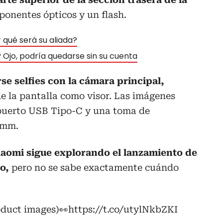
onentes ópticos y un flash.
 qué será su aliada?
Ojo, podría quedarse sin su cuenta
e selfies con la cámara principal,
de la pantalla como visor. Las imágenes
 puerto USB Tipo-C y una toma de
 mm.
iaomi sigue explorando el lanzamiento de
o,
pero no se sabe exactamente cuándo
oduct images)👀
https://t.co/utylNkbZKI