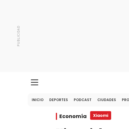
INICIO
DEPORTES
PODCAST
CIUDADES
PR
Economía
Xiaomi