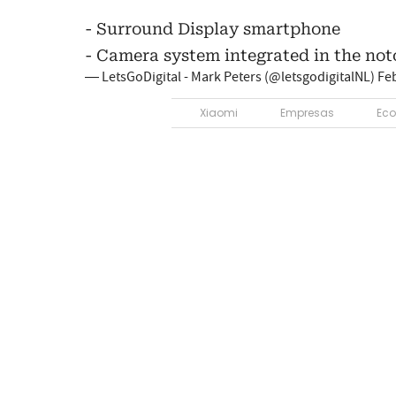
- Surround Display smartphone
- Camera system integrated in the not
— LetsGoDigital - Mark Peters (@letsgodigitalNL)
Feb
Xiaomi
Empresas
Ec