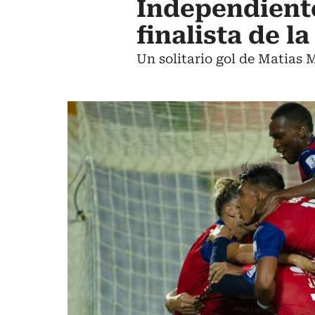
Independiente
finalista de 
Un solitario gol de Matias M