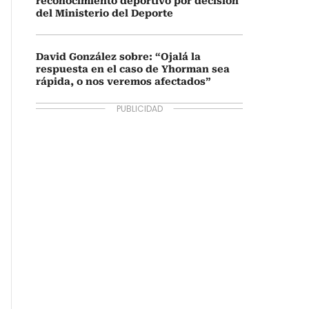
reconocimiento deportivo por decisión
del Ministerio del Deporte
David González sobre: “Ojalá la
respuesta en el caso de Yhorman sea
rápida, o nos veremos afectados”