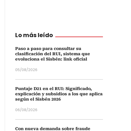
Lo más leído
Paso a paso para consultar su
clasificación del RUI, sistema que
evoluciona el Sisbén: link oficial
05/08/2026
Puntaje D21 en el RUI: Significado,
explicación y subsidios a los que aplica
según el Sisbén 2026
06/08/2026
Con nueva demanda sobre fraude