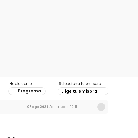
Hable con el
Selecciona tu emisora
Programa
Elige tu emisora
07 ago 2026
Actualizado
02:41