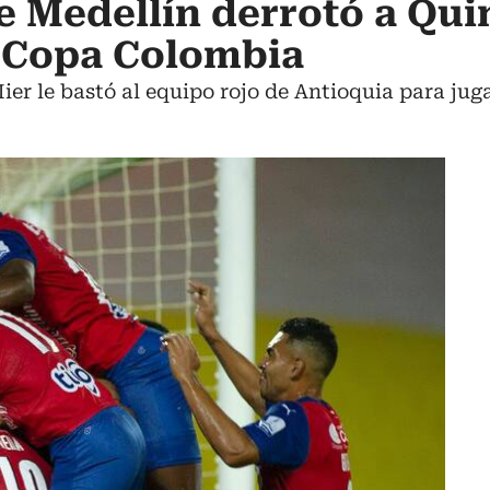
 Medellín derrotó a Quin
la Copa Colombia
ier le bastó al equipo rojo de Antioquia para jug