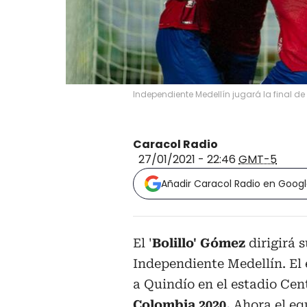
Independiente Medellín jugará la final d
Caracol Radio
27/01/2021 - 22:46
GMT-5
Añadir Caracol Radio en Goog
El '
Bolillo' Gómez
dirigirá s
Independiente Medellín. El 
a Quindío en el estadio Cente
Colombia 2020.
Ahora el eq