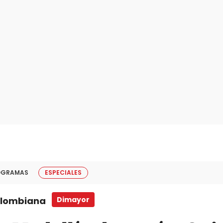
OGRAMAS
ESPECIALES
Colombiana
Dimayor