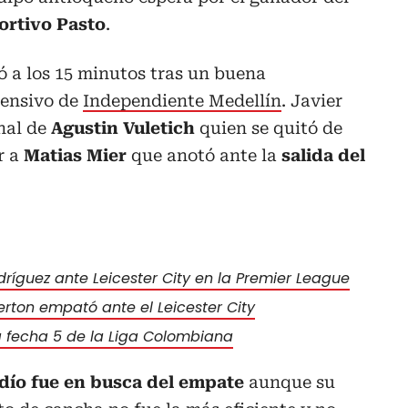
ortivo Pasto
.
gó a los 15 minutos tras un buena
fensivo de
Independiente Medellín
. Javier
nal de
Agustin Vuletich
quien se quitó de
r a
Matias Mier
que anotó ante la
salida del
ríguez ante Leicester City en la Premier League
rton empató ante el Leicester City
la fecha 5 de la Liga Colombiana
dío fue en busca del empate
aunque su