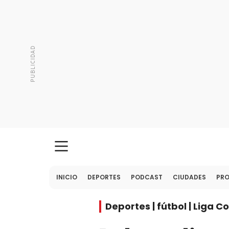
INICIO
DEPORTES
PODCAST
CIUDADES
PR
Deportes | fútbol | Liga 