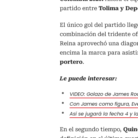
partido entre
Tolima y Dep
El único gol del partido lle
combinación del tridente o
Reina aprovechó una diago
encima la marca para asisti
portero
.
Le puede interesar:
VIDEO: Golazo de James Rod
Con James como figura, Eve
Así se jugará la fecha 4 y 
En el segundo tiempo,
Quin