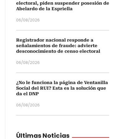
electoral, piden suspender posesión de
Abelardo de la Espriella
06/08/2026
Registrador nacional responde a
señalamientos de fraude: advierte
desconocimiento de censo electoral
06/08/2026
¿No le funciona la página de Ventanilla
Social del RUI? Esta es la solución que
da el DNP
06/08/2026
Últimas Noticias