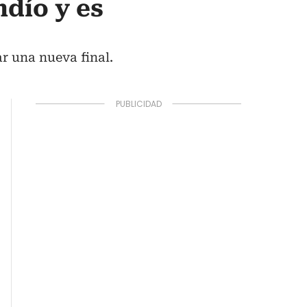
dío y es
ar una nueva final.