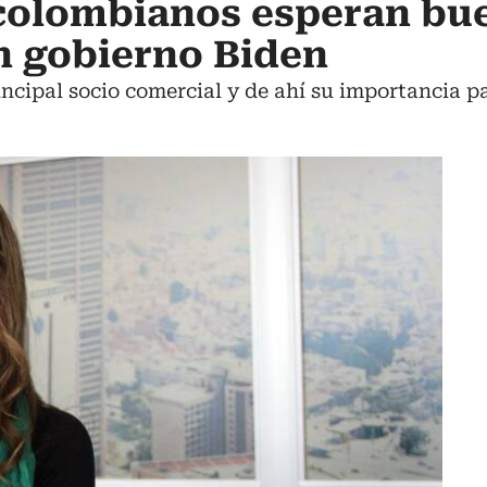
colombianos esperan bu
n gobierno Biden
incipal socio comercial y de ahí su importancia p