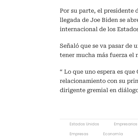
Por su parte, el presidente
llegada de Joe Biden se abr
internacional de los Estado
Señaló que se va pasar de u
tener mucha más fuerza el m
“ Lo que uno espera es qu
relacionamiento con su prin
dirigente gremial en diálog
Estados Unidos
Empresarios
Empresas
Economía