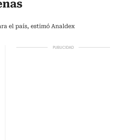
enas
ara el país, estimó Analdex