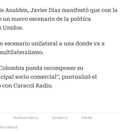
 de Analdex, Javier Díaz manifestó que con la
e un nuevo escenario de la política
s Unidos.
n escenario unilateral a una donde va a
ultilateralismo.
e Colombia pueda recomponer su
cipal socio comercial”, puntualizó el
o con Caracol Radio.
Norteamérica
América
Gente
Sociedad