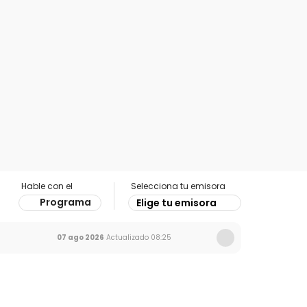
Hable con el
Selecciona tu emisora
Programa
Elige tu emisora
07 ago 2026
Actualizado
08:25