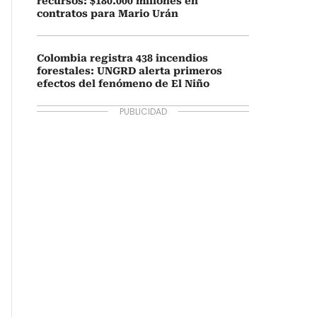
recursos: $180.000 millones en
contratos para Mario Urán
Colombia registra 438 incendios
forestales: UNGRD alerta primeros
efectos del fenómeno de El Niño