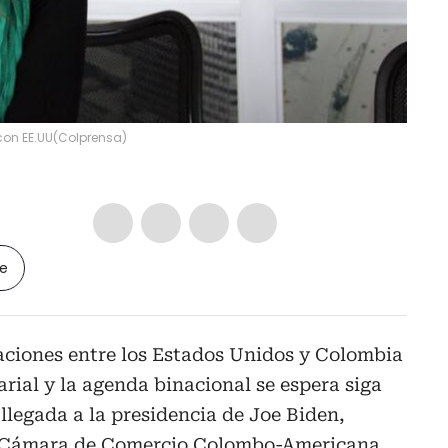
con EE.UU
(
Colprensa
)
le
aciones entre los Estados Unidos y Colombia
arial y la agenda binacional se espera siga
llegada a la presidencia de Joe Biden,
la Cámara de Comercio Colombo-Americana,