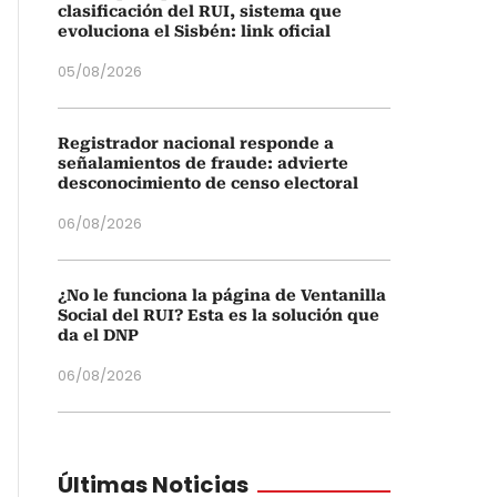
clasificación del RUI, sistema que
evoluciona el Sisbén: link oficial
05/08/2026
Registrador nacional responde a
señalamientos de fraude: advierte
desconocimiento de censo electoral
06/08/2026
¿No le funciona la página de Ventanilla
Social del RUI? Esta es la solución que
da el DNP
06/08/2026
Últimas Noticias