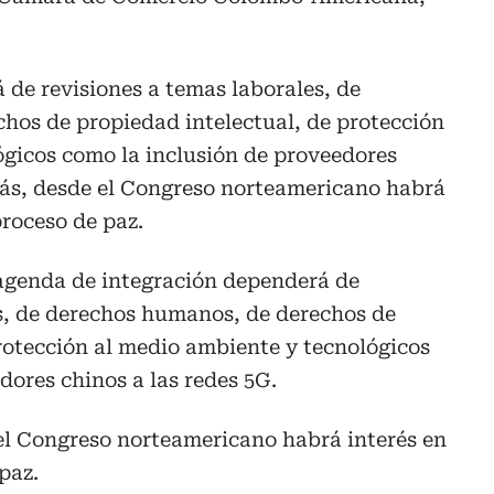
de revisiones a temas laborales, de
hos de propiedad intelectual, de protección
ógicos como la inclusión de proveedores
más, desde el Congreso norteamericano habrá
proceso de paz.
 agenda de integración dependerá de
es, de derechos humanos, de derechos de
rotección al medio ambiente y tecnológicos
dores chinos a las redes 5G.
l Congreso norteamericano habrá interés en
paz.