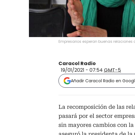
Empresarios esperan buenas relaciones 
Caracol Radio
19/01/2021 - 07:54
GMT-5
Añadir Caracol Radio en Goog
La recomposición de las rel
pasará por el sector empres
sin mayores cambios con la 
aseguró la presidenta de 