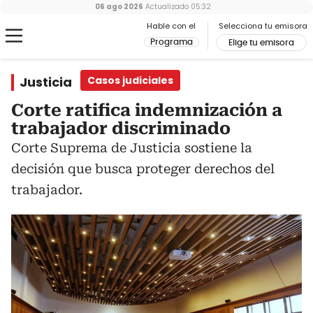
06 ago 2026
Actualizado
05:32
Hable con el
Selecciona tu emisora
Programa
Elige tu emisora
Justicia
Casos judiciales
Corte ratifica indemnización a
trabajador discriminado
Corte Suprema de Justicia sostiene la
decisión que busca proteger derechos del
trabajador.