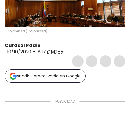
Colprensa
(
Colprensa
)
Caracol Radio
10/10/2020 - 18:17
GMT-5
Añadir Caracol Radio en Google