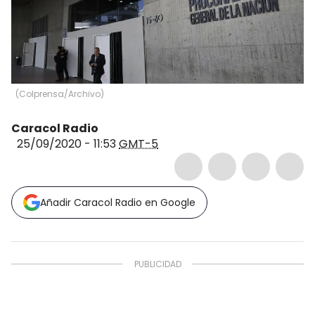
(
Colprensa/Archivo
)
Caracol Radio
25/09/2020 - 11:53
GMT-5
Añadir Caracol Radio en Google