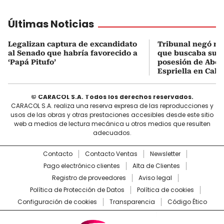
Últimas Noticias
Legalizan captura de excandidato
Tribunal negó me
al Senado que habría favorecido a
que buscaba sus
‘Papá Pitufo’
posesión de Abel
Espriella en Cali
© CARACOL S.A. Todos los derechos reservados.
CARACOL S.A. realiza una reserva expresa de las reproducciones y
usos de las obras y otras prestaciones accesibles desde este sitio
web a medios de lectura mecánica u otros medios que resulten
adecuados.
Contacto
Contacto Ventas
Newsletter
Pago electrónico clientes
Alta de Clientes
Registro de proveedores
Aviso legal
Política de Protección de Datos
Política de cookies
Configuración de cookies
Transparencia
Código Ético