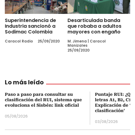
Superintendencia de
Desarticulada banda
Industria sancionó a
que robaba a adultos
Sodimac Colombia
mayores con engaño
Caracol Radio
25/09/2020
M. Jimena
|
Caracol
Manizales
25/09/2020
Lo más leído
Paso a paso para consultar su
Puntaje RUI: ¿Qué
clasificación del RUI, sistema que
letras A1, B2, C1 
evoluciona el Sisbén: link oficial
Explicación de ‘
clasificación’
05/08/2026
03/08/2026