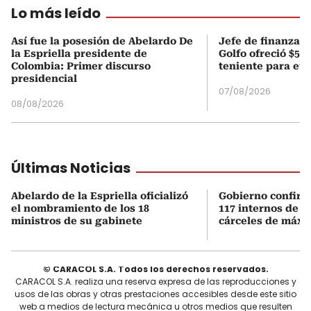
Lo más leído
Así fue la posesión de Abelardo De
Jefe de finanzas 
la Espriella presidente de
Golfo ofreció $50
Colombia: Primer discurso
teniente para evi
presidencial
07/08/2026
08/08/2026
Últimas Noticias
Abelardo de la Espriella oficializó
Gobierno confirmó
el nombramiento de los 18
117 internos de al
ministros de su gabinete
cárceles de máxi
© CARACOL S.A. Todos los derechos reservados.
CARACOL S.A. realiza una reserva expresa de las reproducciones y
usos de las obras y otras prestaciones accesibles desde este sitio
web a medios de lectura mecánica u otros medios que resulten