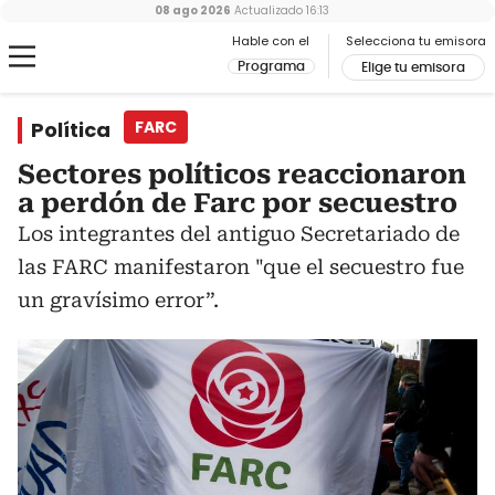
08 ago 2026
Actualizado
16:13
Hable con el
Selecciona tu emisora
Programa
Elige tu emisora
Política
FARC
Sectores políticos reaccionaron
a perdón de Farc por secuestro
Los integrantes del antiguo Secretariado de
las FARC manifestaron "que el secuestro fue
un gravísimo error”.