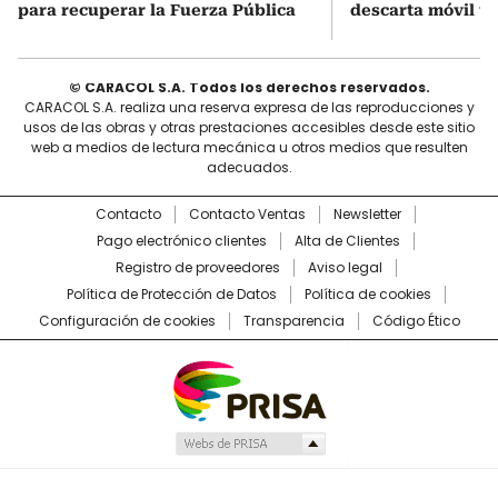
para recuperar la Fuerza Pública
descarta móvil te
© CARACOL S.A. Todos los derechos reservados.
CARACOL S.A. realiza una reserva expresa de las reproducciones y
usos de las obras y otras prestaciones accesibles desde este sitio
web a medios de lectura mecánica u otros medios que resulten
adecuados.
Contacto
Contacto Ventas
Newsletter
Pago electrónico clientes
Alta de Clientes
Registro de proveedores
Aviso legal
Política de Protección de Datos
Política de cookies
Configuración de cookies
Transparencia
Código Ético