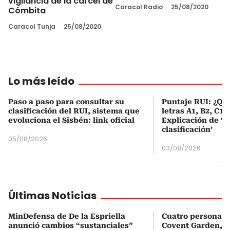
vigilancia de la cárcel de
Caracol Radio
25/08/2020
Cómbita
Caracol Tunja
25/08/2020
Lo más leído
Paso a paso para consultar su
Puntaje RUI: ¿Qué
clasificación del RUI, sistema que
letras A1, B2, C1 
evoluciona el Sisbén: link oficial
Explicación de ‘
clasificación’
05/08/2026
03/08/2026
Últimas Noticias
MinDefensa de De la Espriella
Cuatro personas 
anunció cambios “sustanciales”
Covent Garden, e