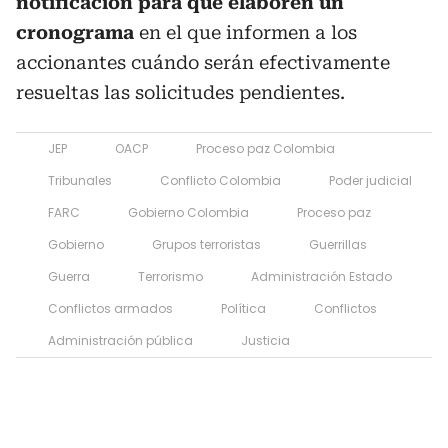
notificación para que elaboren un
cronograma
en el que informen a los
accionantes cuándo serán efectivamente
resueltas las solicitudes pendientes.
JEP
OACP
Proceso paz Colombia
Tribunales
Conflicto Colombia
Poder judicial
FARC
Gobierno Colombia
Proceso paz
Gobierno
Grupos terroristas
Guerrillas
Guerra
Terrorismo
Administración Estado
Conflictos armados
Política
Conflictos
Administración pública
Justicia