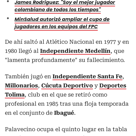
James Rodríguez: "Soy el mejor jugador
colombiano de todos los tiempos"
MinSalud autorizó ampliar el cupo de
jugadores en los equipos del FPC
De ahí saltó al Atlético Nacional en 1977 y en
1980 llegó al
Independiente Medellín
, que
"lamenta profundamente" su fallecimiento.
También jugó en
Independiente Santa Fe
,
Millonarios
,
Cúcuta Deportivo
y
Deportes
Tolima
, club en el que se retiró como
profesional en 1985 tras una floja temporada
en el conjunto de
Ibagué
.
Palavecino ocupa el quinto lugar en la tabla