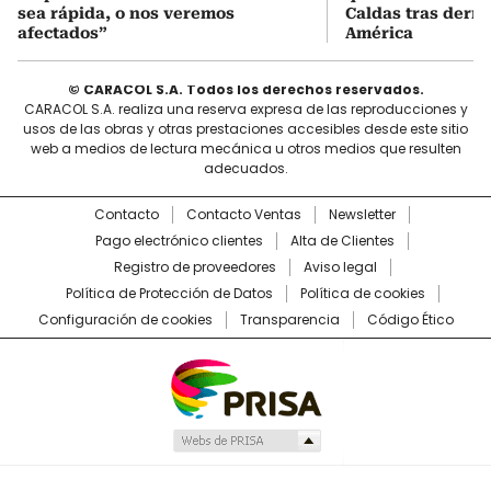
sea rápida, o nos veremos
Caldas tras derro
afectados”
América
© CARACOL S.A. Todos los derechos reservados.
CARACOL S.A. realiza una reserva expresa de las reproducciones y
usos de las obras y otras prestaciones accesibles desde este sitio
web a medios de lectura mecánica u otros medios que resulten
adecuados.
Contacto
Contacto Ventas
Newsletter
Pago electrónico clientes
Alta de Clientes
Registro de proveedores
Aviso legal
Política de Protección de Datos
Política de cookies
Configuración de cookies
Transparencia
Código Ético