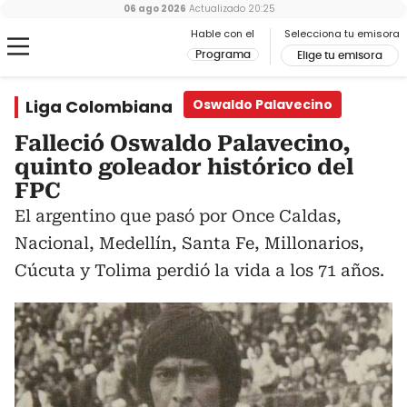
06 ago 2026
Actualizado
20:25
Hable con el
Selecciona tu emisora
Programa
Elige tu emisora
Liga Colombiana
Oswaldo Palavecino
Falleció Oswaldo Palavecino,
quinto goleador histórico del
FPC
El argentino que pasó por Once Caldas,
Nacional, Medellín, Santa Fe, Millonarios,
Cúcuta y Tolima perdió la vida a los 71 años.