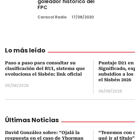
goleador histórico del
FPC
Caracol Radio
17/08/2020
Lo más leído
Paso a paso para consultar su
Puntaje D21 en el
clasificación del RUI, sistema que
Significado, expl
evoluciona el Sisbén: link oficial
subsidios a los q
el Sisbén 2026
05/08/2026
06/08/2026
Últimas Noticias
David González sobre: “Ojalá la
“Tenemos con qué
respuesta en el caso de Yhorman
qué ir al título”: