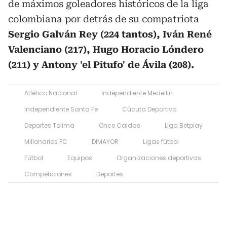
de máximos goleadores históricos de la liga
colombiana por detrás de su compatriota
Sergio Galván Rey (224 tantos), Iván René
Valenciano (217), Hugo Horacio Lóndero
(211) y Antony 'el Pitufo' de Ávila (208).
Atlético Nacional
Independiente Medellin
Independiente Santa Fe
Cúcuta Deportivo
Deportes Tolima
Once Caldas
Liga Betplay
Millonarios FC
DIMAYOR
Ligas fútbol
Fútbol
Equipos
Organizaciones deportivas
Competiciones
Deportes