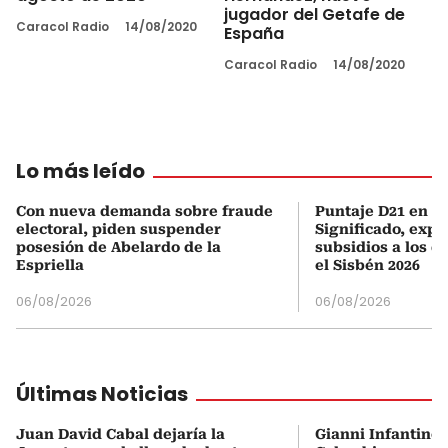
jugador del Getafe de
Caracol Radio
14/08/2020
España
Caracol Radio
14/08/2020
Lo más leído
Con nueva demanda sobre fraude
Puntaje D21 en el
electoral, piden suspender
Significado, expl
posesión de Abelardo de la
subsidios a los q
Espriella
el Sisbén 2026
06/08/2026
06/08/2026
Últimas Noticias
Juan David Cabal dejaría la
Gianni Infantino 