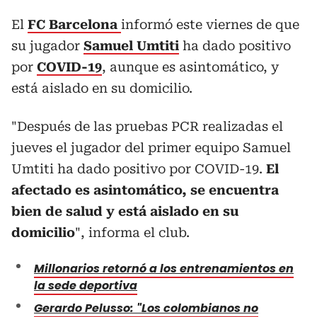
El
FC Barcelona
informó este viernes de que
su jugador
Samuel Umtiti
ha dado positivo
por
COVID-19
, aunque es asintomático, y
está aislado en su domicilio.
"Después de las pruebas PCR realizadas el
jueves el jugador del primer equipo Samuel
Umtiti ha dado positivo por COVID-19.
El
afectado es asintomático, se encuentra
bien de salud y está aislado en su
domicilio
", informa el club.
Millonarios retornó a los entrenamientos en
la sede deportiva
Gerardo Pelusso: "Los colombianos no