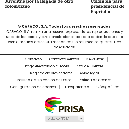
Juventus por la llegada de otro
Colombia para asi
colombiano
presidencial de A
Espriella
© CARACOL S.A. Todos los derechos reservados.
CARACOL S.A. realiza una reserva expresa de las reproducciones y
usos de las obras y otras prestaciones accesibles desde este sitio
web a medios de lectura mecánica u otros medios que resulten
adecuados.
Contacto
Contacto Ventas
Newsletter
Pago electrónico clientes
Alta de Clientes
Registro de proveedores
Aviso legal
Política de Protección de Datos
Política de cookies
Configuración de cookies
Transparencia
Código Ético