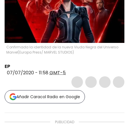
Confirmada la identidad de la nueva Viuda Negra del Universo
Marvel
(
Europa Press/ MARVEL STUDIOS
)
EP
07/07/2020 - 11:58
GMT-5
Añadir Caracol Radio en Google