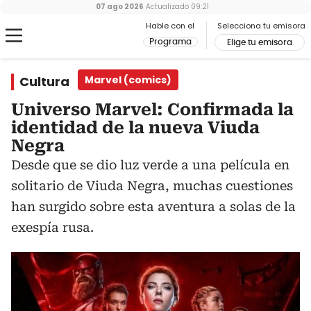
07 ago 2026
Actualizado
09:21
Hable con el
Selecciona tu emisora
Programa
Elige tu emisora
Cultura
Marvel (comics)
Universo Marvel: Confirmada la
identidad de la nueva Viuda
Negra
Desde que se dio luz verde a una película en
solitario de Viuda Negra, muchas cuestiones
han surgido sobre esta aventura a solas de la
exespía rusa.