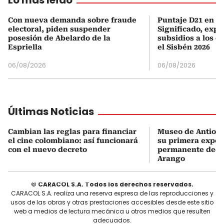
Con nueva demanda sobre fraude
Puntaje D21 en el
electoral, piden suspender
Significado, expl
posesión de Abelardo de la
subsidios a los q
Espriella
el Sisbén 2026
06/08/2026
06/08/2026
Últimas Noticias
Cambian las reglas para financiar
Museo de Antioqu
el cine colombiano: así funcionará
su primera expos
con el nuevo decreto
permanente dedi
Arango
© CARACOL S.A. Todos los derechos reservados.
CARACOL S.A. realiza una reserva expresa de las reproducciones y
usos de las obras y otras prestaciones accesibles desde este sitio
web a medios de lectura mecánica u otros medios que resulten
adecuados.