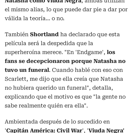
Natasha como Viuda Negra
, ambas utilizan
el mismo alias, lo que puede dar pie a dar por
válida la teoría... o no.
También
Shortland
ha declarado que esta
película será la despedida que la
superheroína merece. "En 'Endgame',
los
fans se decepcionaron porque Natasha no
tuvo un funeral
. Cuando hablé con eso con
Scarlett, me dijo que ella creía que Natasha
no hubiera querido un funeral", detalla,
explicando que el motivo es que "la gente no
sabe realmente quién era ella".
Ambientada después de lo sucedido en
'
Capitán América: Civil War
', '
Viuda Negra'