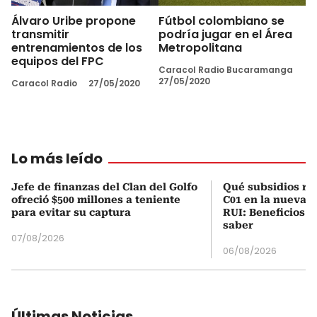
Álvaro Uribe propone
Fútbol colombiano se
transmitir
podría jugar en el Área
entrenamientos de los
Metropolitana
equipos del FPC
Caracol Radio Bucaramanga
27/05/2020
Caracol Radio
27/05/2020
Lo más leído
Jefe de finanzas del Clan del Golfo
Qué subsidios rec
ofreció $500 millones a teniente
C01 en la nueva c
para evitar su captura
RUI: Beneficios y
saber
07/08/2026
06/08/2026
Últimas Noticias