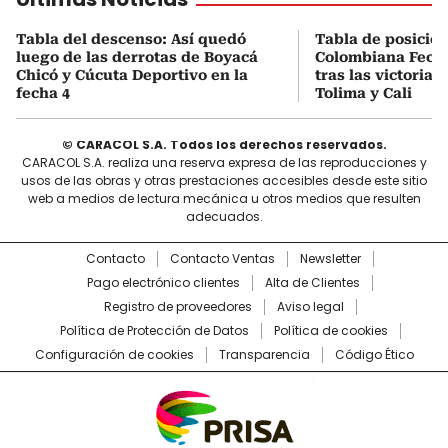
Tabla del descenso: Así quedó
Tabla de posicio
luego de las derrotas de Boyacá
Colombiana Fecha
Chicó y Cúcuta Deportivo en la
tras las victorias
fecha 4
Tolima y Cali
© CARACOL S.A. Todos los derechos reservados.
CARACOL S.A. realiza una reserva expresa de las reproducciones y
usos de las obras y otras prestaciones accesibles desde este sitio
web a medios de lectura mecánica u otros medios que resulten
adecuados.
Contacto
Contacto Ventas
Newsletter
Pago electrónico clientes
Alta de Clientes
Registro de proveedores
Aviso legal
Política de Protección de Datos
Política de cookies
Configuración de cookies
Transparencia
Código Ético