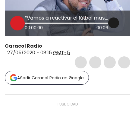
“Vamos a reactivar el fútbol masculino en agosto y el femenino en septiembre”
00:00:00
00:06
Caracol Radio
27/05/2020 - 08:15
GMT-5
Añadir Caracol Radio en Google