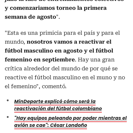
y comenzariamos torneo la primera
semana de agosto
".
"Esta es una primicia para el país y para el
mundo,
nosotros vamos a reactivar el
fútbol masculino en agosto y el fútbol
femenino en septiembre
. Hay una gran
crítica alrededor del mundo de por qué se
reactive el fútbol masculino en el muno y no
el femenino", comentó.
MinDeporte explicó cómo será la
reactivación del fútbol colombiano
"Hay equipos peleando por poder mientras el
avión se cae": César Londoño