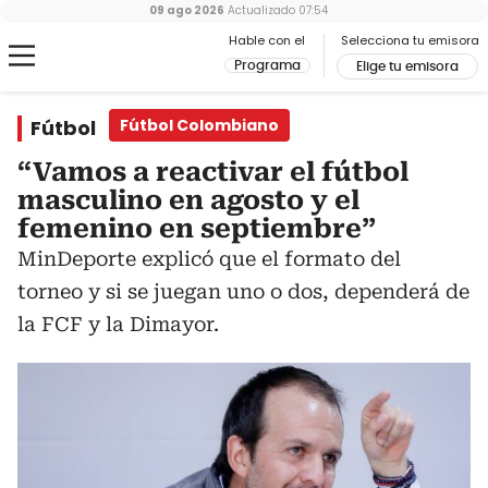
09 ago 2026
Actualizado
07:54
Hable con el
Selecciona tu emisora
Programa
Elige tu emisora
Fútbol
Fútbol Colombiano
“Vamos a reactivar el fútbol
masculino en agosto y el
femenino en septiembre”
MinDeporte explicó que el formato del
torneo y si se juegan uno o dos, dependerá de
la FCF y la Dimayor.