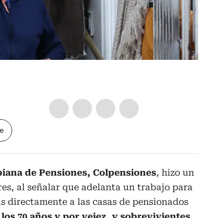
le
iana de Pensiones, Colpensiones
, hizo un
es, al señalar que adelanta un trabajo para
as directamente a las casas de pensionados
los 70 años y por vejez, y sobrevivientes