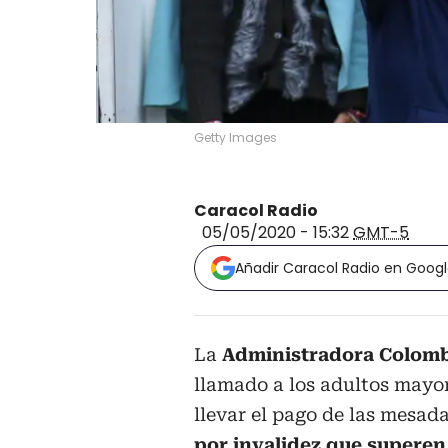
Getty Images
Caracol Radio
05/05/2020 - 15:32
GMT-5
Añadir Caracol Radio en Goog
La
Administradora Colomb
llamado a los adultos mayor
llevar el pago de las mesad
por invalidez que superen 