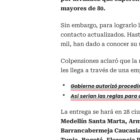
mayores de 80.
Sin embargo, para lograrlo l
contacto actualizados. Hast
mil, han dado a conocer su 
Colpensiones aclaró que la 
les llega a través de una e
Gobierno autorizó procedi
Así serían las reglas par
La entrega se hará en 28 ci
Medellín Santa Marta, Arm
Barrancabermeja Caucasia
Tunja, Bogotá, Florencia 