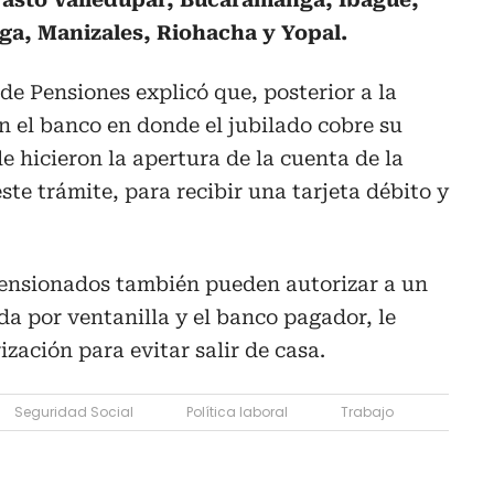
uga, Manizales, Riohacha y Yopal.
e Pensiones explicó que, posterior a la
en el banco en donde el jubilado cobre su
le hicieron la apertura de la cuenta de la
este trámite, para recibir una tarjeta débito y
pensionados también pueden autorizar a un
da por ventanilla y el banco pagador, le
ización para evitar salir de casa.
Seguridad Social
Política laboral
Trabajo