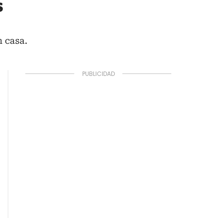
s
 casa.