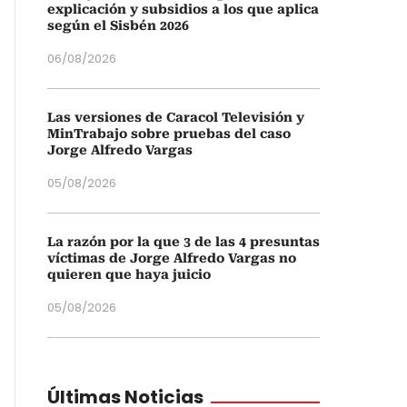
explicación y subsidios a los que aplica
según el Sisbén 2026
06/08/2026
Las versiones de Caracol Televisión y
MinTrabajo sobre pruebas del caso
Jorge Alfredo Vargas
05/08/2026
La razón por la que 3 de las 4 presuntas
víctimas de Jorge Alfredo Vargas no
quieren que haya juicio
05/08/2026
Últimas Noticias