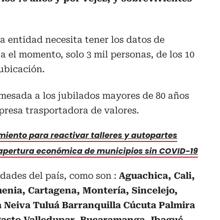
a entidad necesita tener los datos de
a el momento, solo 3 mil personas, de los 10
ubicación.
mesada a los jubilados mayores de 80 años
mpresa trasportadora de valores.
miento para reactivar talleres y autopartes
a apertura económica de municipios sin COVID-19
udades del país, como son :
Aguachica, Cali,
enia, Cartagena, Montería, Sincelejo,
 Neiva Tuluá Barranquilla Cúcuta Palmira
Pasto Valledupar, Bucaramanga, Ibagué,