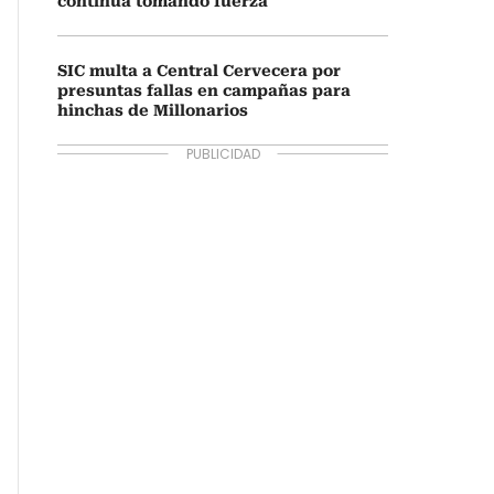
continúa tomando fuerza
SIC multa a Central Cervecera por
presuntas fallas en campañas para
hinchas de Millonarios