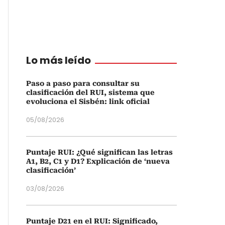
Lo más leído
Paso a paso para consultar su
clasificación del RUI, sistema que
evoluciona el Sisbén: link oficial
05/08/2026
Puntaje RUI: ¿Qué significan las letras
A1, B2, C1 y D1? Explicación de ‘nueva
clasificación’
03/08/2026
Puntaje D21 en el RUI: Significado,