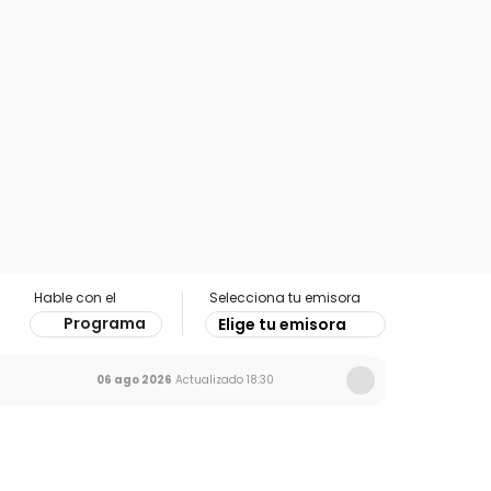
Hable con el
Selecciona tu emisora
Programa
Elige tu emisora
06 ago 2026
Actualizado
18:30