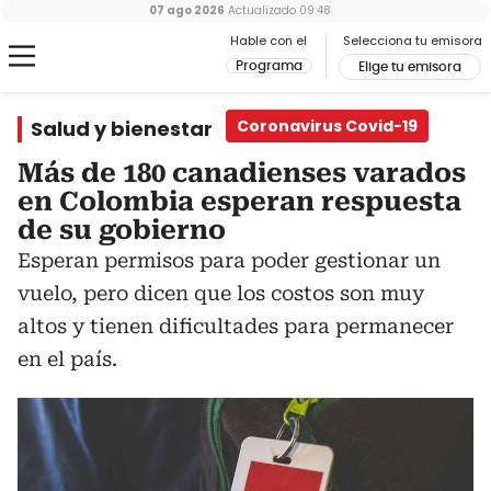
07 ago 2026
Actualizado
09:48
Hable con el
Selecciona tu emisora
Programa
Elige tu emisora
Salud y bienestar
Coronavirus Covid-19
Más de 180 canadienses varados
en Colombia esperan respuesta
de su gobierno
Esperan permisos para poder gestionar un
vuelo, pero dicen que los costos son muy
altos y tienen dificultades para permanecer
en el país.