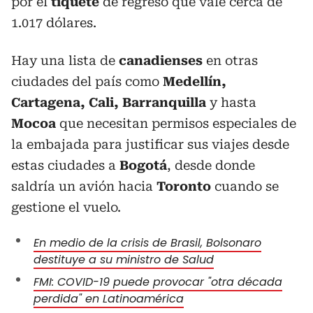
por el
tiquete
de regreso que vale cerca de
1.017 dólares.
Hay una lista de
canadienses
en otras
ciudades del país como
Medellín,
Cartagena, Cali, Barranquilla
y hasta
Mocoa
que necesitan permisos especiales de
la embajada para justificar sus viajes desde
estas ciudades a
Bogotá
, desde donde
saldría un avión hacia
Toronto
cuando se
gestione el vuelo.
En medio de la crisis de Brasil, Bolsonaro
destituye a su ministro de Salud
FMI: COVID-19 puede provocar "otra década
perdida" en Latinoamérica