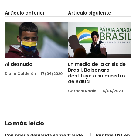
Artículo anterior
Artículo siguiente
Al desnudo
En medio de la crisis de
Brasil, Bolsonaro
Diana Calderón
17/04/2020
destituye a su ministro
de Salud
Caracol Radio
16/04/2020
Lo más leído
Con nueva demanda sobre fraude
Puntaje D21 en el