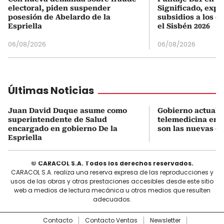
electoral, piden suspender
Significado, expl
posesión de Abelardo de la
subsidios a los q
Espriella
el Sisbén 2026
06/08/2026
06/08/2026
Últimas Noticias
Juan David Duque asume como
Gobierno actualiz
superintendente de Salud
telemedicina en 
encargado en gobierno De la
son las nuevas cu
Espriella
© CARACOL S.A. Todos los derechos reservados.
CARACOL S.A. realiza una reserva expresa de las reproducciones y
usos de las obras y otras prestaciones accesibles desde este sitio
web a medios de lectura mecánica u otros medios que resulten
adecuados.
Contacto
Contacto Ventas
Newsletter